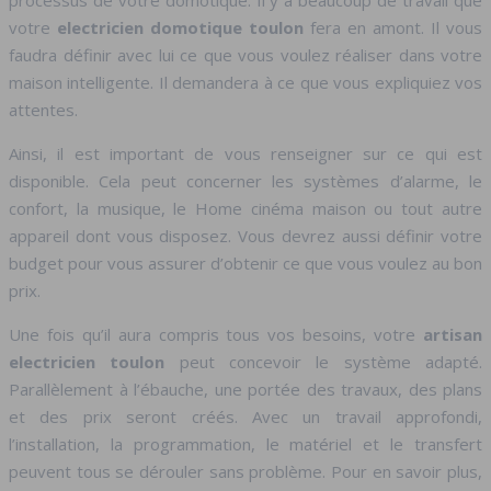
processus de votre domotique. Il y a beaucoup de travail que
votre
electricien domotique toulon
fera en amont. Il vous
faudra définir avec lui ce que vous voulez réaliser dans votre
maison intelligente. Il demandera à ce que vous expliquiez vos
attentes.
Ainsi, il est important de vous renseigner sur ce qui est
disponible. Cela peut concerner les systèmes d’alarme, le
confort, la musique, le Home cinéma maison ou tout autre
appareil dont vous disposez. Vous devrez aussi définir votre
budget pour vous assurer d’obtenir ce que vous voulez au bon
prix.
Une fois qu’il aura compris tous vos besoins, votre
artisan
electricien toulon
peut concevoir le système adapté.
Parallèlement à l’ébauche, une portée des travaux, des plans
et des prix seront créés. Avec un travail approfondi,
l’installation, la programmation, le matériel et le transfert
peuvent tous se dérouler sans problème. Pour en savoir plus,