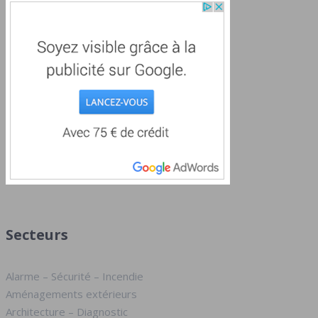
Secteurs
Alarme – Sécurité – Incendie
Aménagements extérieurs
Architecture – Diagnostic