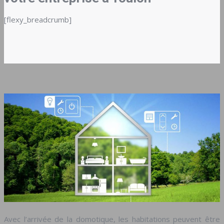
[flexy_breadcrumb]
Avec l’arrivée de la domotique, les habitations peuvent être