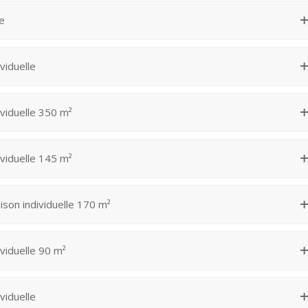
le
viduelle
viduelle 350 m²
viduelle 145 m²
ison individuelle 170 m²
viduelle 90 m²
viduelle