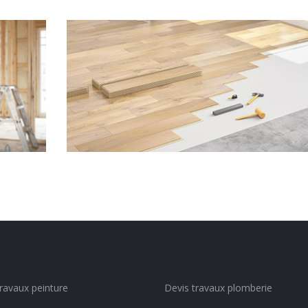
Sols intérieurs
travaux peinture
Devis travaux plomberie