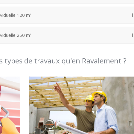
viduelle 120 m²
viduelle 250 m²
es types de travaux qu'en Ravalement ?
Plafond – Cloison – Plâtre