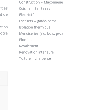
Construction – Maçonnerie
rties
Cuisine – Sanitaires
nt de
Electricité
Escaliers – garde-corps
ation
Isolation thermique
votre
Menuiseries (alu, bois, pvc)
Plomberie
Ravalement
Rénovation intérieure
Toiture – charpente