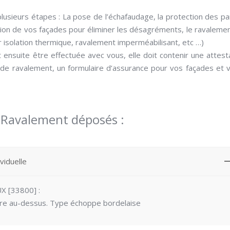
lusieurs étapes : La pose de l’échafaudage, la protection des pa
tion de vos façades pour éliminer les désagréments, le ravaleme
 isolation thermique, ravalement imperméabilisant, etc …)
ensuite être effectuée avec vous, elle doit contenir une attest
de ravalement, un formulaire d’assurance pour vos façades et 
 Ravalement déposés :
viduelle
X [33800] :
re au-dessus. Type échoppe bordelaise