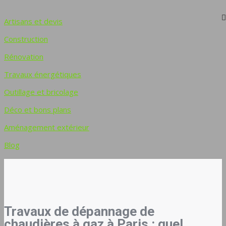
Artisans et devis
Construction
Rénovation
Travaux énergétiques
Outillage et bricolage
Déco et bons plans
Aménagement extérieur
Blog
Travaux de dépannage de
chaudières à gaz à Paris : quel