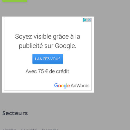
Secteurs
Alarme – Sécurité – Incendie