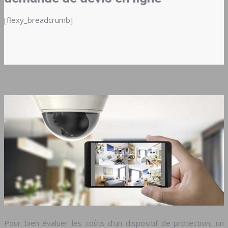
[flexy_breadcrumb]
Pour bien évaluer les coûts d’un dispositif de protection, un