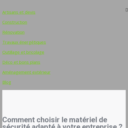
Artisans et devis
Construction
Rénovation
Travaux énergétiques
Outillage et bricolage
Déco et bons plans
Aménagement extérieur
Blog
Comment choisir le matériel de
sécurité adapté à votre entreprise ?