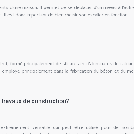
tants d’une maison. Il permet de se déplacer d’un niveau à l’autr
e. Il est donc important de bien choisir son escalier en fonction…
ent, formé principalement de silicates et d’aluminates de calciu
t employé principalement dans la fabrication du béton et du mort
s travaux de construction?
 extrêmement versatile qui peut être utilisé pour de nomb