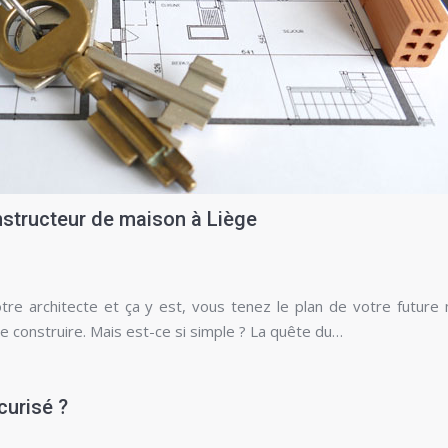
nstructeur de maison à Liège
re architecte et ça y est, vous tenez le plan de votre future
ire construire. Mais est-ce si simple ? La quête du…
curisé ?