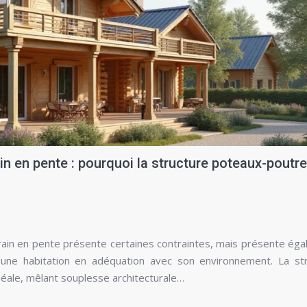
in en pente : pourquoi la structure poteaux-poutre
rrain en pente présente certaines contraintes, mais présente ég
 une habitation en adéquation avec son environnement. La st
ale, mêlant souplesse architecturale…