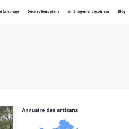
et bricolage
Déco et bons plans
Aménagement extérieur
Blog
Annuaire des artisans