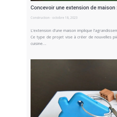
Concevoir une extension de maison :
Construction - octobre 18, 2023
L’extension d’une maison implique l’agrandissem
Ce type de projet vise à créer de nouvelles pi
cuisine….