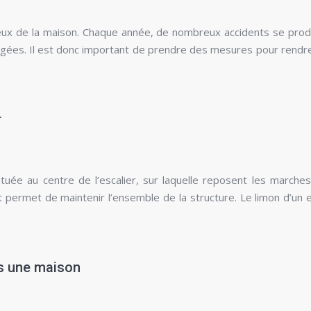
ereux de la maison. Chaque année, de nombreux accidents se prod
gées. Il est donc important de prendre des mesures pour rendr
r
tuée au centre de l’escalier, sur laquelle reposent les marches.
 permet de maintenir l’ensemble de la structure. Le limon d’un e
ns une maison