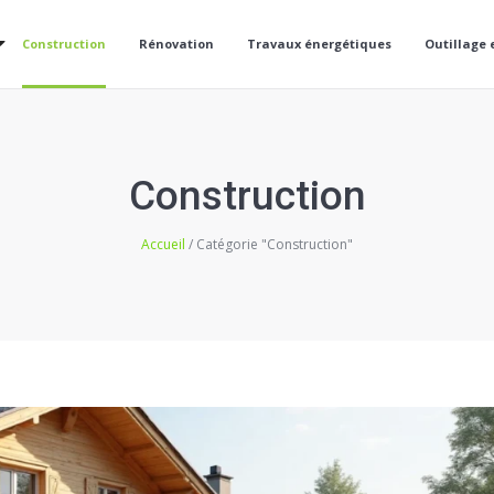
Construction
Rénovation
Travaux énergétiques
Outillage 
Construction
Accueil
/ Catégorie "Construction"