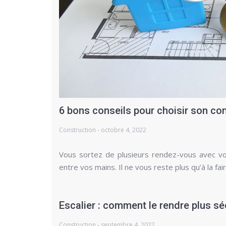
6 bons conseils pour choisir son co
Construction - octobre 4, 2022
Vous sortez de plusieurs rendez-vous avec vot
entre vos mains. Il ne vous reste plus qu’à la fa
Escalier : comment le rendre plus sé
Construction - septembre 4, 2022