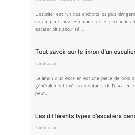
L’escalier est l’un des endroits les plus dang
notamment chez les enfants et les personnes â
escalier plus sécurisé….
Tout savoir sur le limon d’un escalie
Construction -
Le limon d’un escalier est une pièce de bois si
généralement fixé aux montants de l’escalier et
peut…
Les différents types d’escaliers da
Construction -