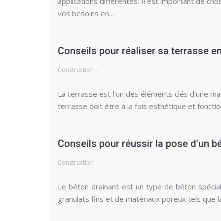
applications différentes. Il est important de cho
vos besoins en…
Conseils pour réaliser sa terrasse e
Construction -
La terrasse est l’un des éléments clés d’une mai
terrasse doit être à la fois esthétique et foncti
Conseils pour réussir la pose d’un bé
Construction -
Le béton drainant est un type de béton spécia
granulats fins et de matériaux poreux tels que la