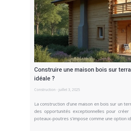
Construire une maison bois sur terra
idéale ?
Construction - juillet 3, 2025
La construction d’une maison en bois sur un te
des opportunités exceptionnelles pour créer
poteaux-poutres s’impose comme une option idé