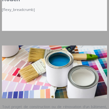
[flexy_breadcrumb]
Tout projet de construction ou de rénovation d’un bâtiment,