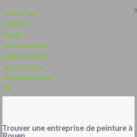
Artisans et devis
Construction
Rénovation
Travaux énergétiques
Outillage et bricolage
Déco et bons plans
Aménagement extérieur
Blog
Trouver une entreprise de peinture à
Rouen