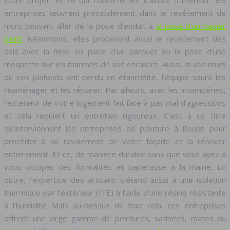
votre projet. En ce qui concerne les travaux d’intérieur, les
entreprises œuvrent principalement dans le revêtement de
murs pouvant aller de la pose d’enduit à
la pose d’un papier
peint
. Néanmoins, elles proposent aussi le revêtement des
sols avec la mise en place d’un parquet ou la pose d’une
moquette sur les marches de vos escaliers. Aussi, si vos murs
ou vos plafonds ont perdu en étanchéité, l’équipe saura les
réaménager et les réparer. Par ailleurs, avec les intempéries,
l’extérieur de votre logement fait face à pas mal d’agressions
et cela requiert un entretien rigoureux. C’est à ce titre
qu’interviennent les entreprises de peinture à Rouen pour
procéder à un ravalement de votre façade et la rénover
entièrement. Et ce, de manière durable sans que vous ayez à
vous occuper des formalités et paperasse à la mairie. En
outre, l’expertise des artisans s’étend aussi à une isolation
thermique par l’extérieur (ITE) à l’aide d’une résine résistante
à l’humidité. Mais au-dessus de tout cela, ces entreprises
offrent une large gamme de peintures, satinées, mates ou