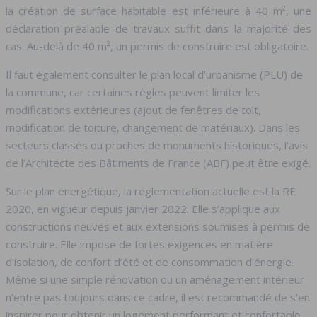
la création de surface habitable est inférieure à 40 m², une
déclaration préalable de travaux suffit dans la majorité des
cas. Au-delà de 40 m², un permis de construire est obligatoire.
Il faut également consulter le plan local d’urbanisme (PLU) de
la commune, car certaines règles peuvent limiter les
modifications extérieures (ajout de fenêtres de toit,
modification de toiture, changement de matériaux). Dans les
secteurs classés ou proches de monuments historiques, l’avis
de l’Architecte des Bâtiments de France (ABF) peut être exigé.
Sur le plan énergétique, la réglementation actuelle est la RE
2020, en vigueur depuis janvier 2022. Elle s’applique aux
constructions neuves et aux extensions soumises à permis de
construire. Elle impose de fortes exigences en matière
d’isolation, de confort d’été et de consommation d’énergie.
Même si une simple rénovation ou un aménagement intérieur
n’entre pas toujours dans ce cadre, il est recommandé de s’en
inspirer pour obtenir un logement performant et confortable.