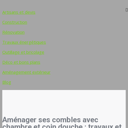
Artisans et devis
Construction
Rénovation
Travaux énergétiques
Outillage et bricolage
Déco et bons plans
Aménagement extérieur
Blog
Aménager ses combles avec
chambre et coin douche : travaux et