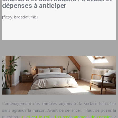
dépenses à anticiper
[flexy_breadcrumb]
L’aménagement des combles augmente la surface habitable
sans agrandir la maison. Avant de se lancer, il faut se poser la
question :
quel est le coût d’un aménagement de combles
?