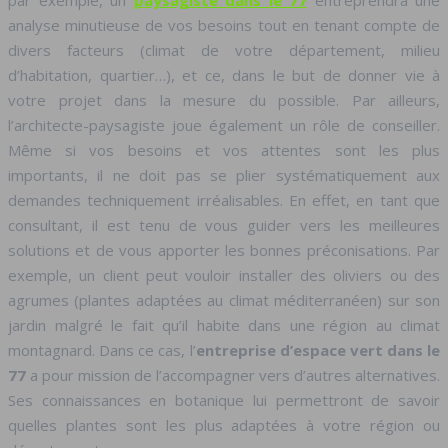
par exemple, un
paysagiste dans le 77
entreprendra une
analyse minutieuse de vos besoins tout en tenant compte de
divers facteurs (climat de votre département, milieu
d’habitation, quartier…), et ce, dans le but de donner vie à
votre projet dans la mesure du possible. Par ailleurs,
l’architecte-paysagiste joue également un rôle de conseiller.
Même si vos besoins et vos attentes sont les plus
importants, il ne doit pas se plier systématiquement aux
demandes techniquement irréalisables. En effet, en tant que
consultant, il est tenu de vous guider vers les meilleures
solutions et de vous apporter les bonnes préconisations. Par
exemple, un client peut vouloir installer des oliviers ou des
agrumes (plantes adaptées au climat méditerranéen) sur son
jardin malgré le fait qu’il habite dans une région au climat
montagnard. Dans ce cas, l’
entreprise d’espace vert dans le
77
a pour mission de l’accompagner vers d’autres alternatives.
Ses connaissances en botanique lui permettront de savoir
quelles plantes sont les plus adaptées à votre région ou