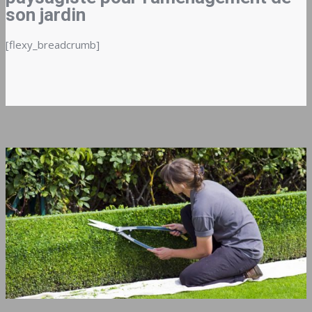
son jardin
[flexy_breadcrumb]