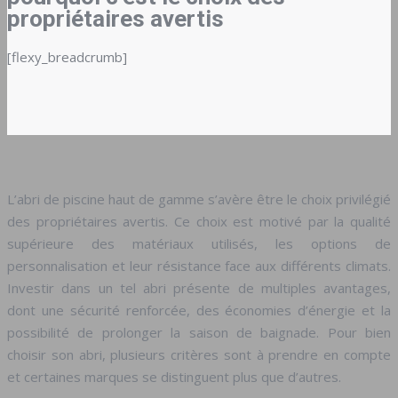
propriétaires avertis
[flexy_breadcrumb]
L’abri de piscine haut de gamme s’avère être le choix privilégié
des propriétaires avertis. Ce choix est motivé par la qualité
supérieure des matériaux utilisés, les options de
personnalisation et leur résistance face aux différents climats.
Investir dans un tel abri présente de multiples avantages,
dont une sécurité renforcée, des économies d’énergie et la
possibilité de prolonger la saison de baignade. Pour bien
choisir son abri, plusieurs critères sont à prendre en compte
et certaines marques se distinguent plus que d’autres.