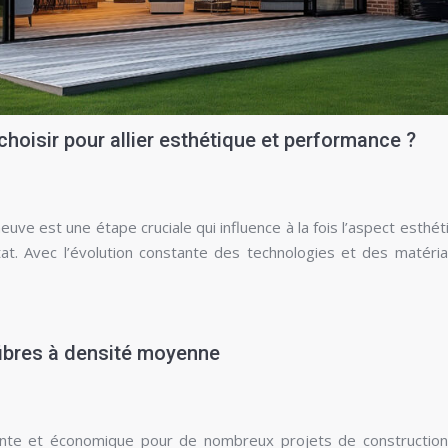
hoisir pour allier esthétique et performance ?
ve est une étape cruciale qui influence à la fois l’aspect esthét
t. Avec l’évolution constante des technologies et des matéria
ibres à densité moyenne
ente et économique pour de nombreux projets de construction