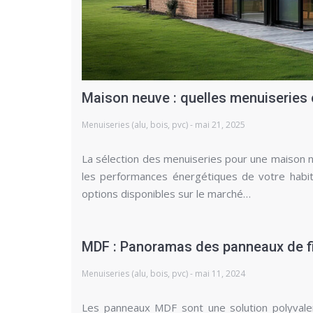
Maison neuve : quelles menuiseries c
Menuiseries (alu, bois, pvc) - mai 21, 2025
La sélection des menuiseries pour une maison neu
les performances énergétiques de votre habita
options disponibles sur le marché…
MDF : Panoramas des panneaux de f
Menuiseries (alu, bois, pvc) - mai 11, 2024
Les panneaux MDF sont une solution polyval