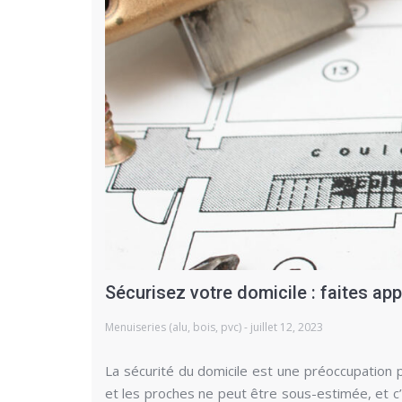
Sécurisez votre domicile : faites app
Menuiseries (alu, bois, pvc) - juillet 12, 2023
La sécurité du domicile est une préoccupation 
et les proches ne peut être sous-estimée, et c’e