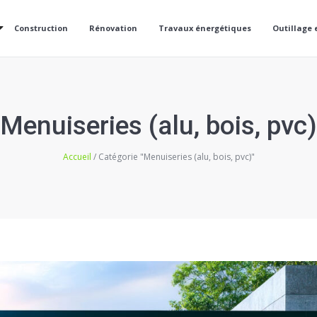
Construction
Rénovation
Travaux énergétiques
Outillage 
Menuiseries (alu, bois, pvc)
Accueil
/ Catégorie "Menuiseries (alu, bois, pvc)"