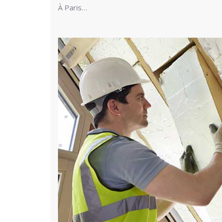
À Paris…