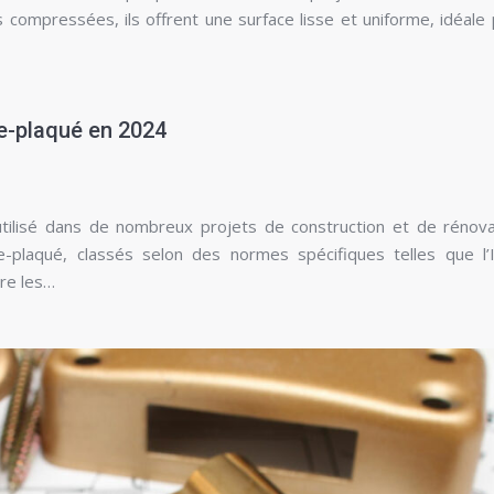
s compressées, ils offrent une surface lisse et uniforme, idéale 
re-plaqué en 2024
tilisé dans de nombreux projets de construction et de rénovat
-plaqué, classés selon des normes spécifiques telles que l’I
ore les…