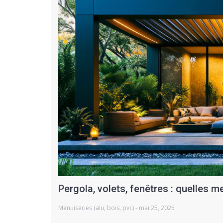
Pergola, volets, fenêtres : quelles m
Menuiseries (alu, bois, pvc) - mai 25, 2025