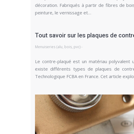
décoration. Fabriqués à partir de fibres de boi
peinture, le vernissage et…
Tout savoir sur les plaques de cont
Menuiseries (alu, bois, pvc) -
Le contre-plaqué est un matériau polyvalent u
existe différents types de plaques de contre
Technologique FCBA en France. Cet article expl