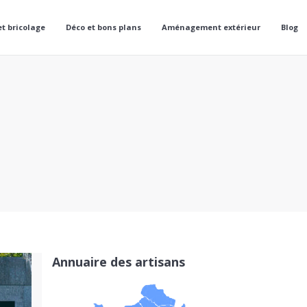
et bricolage
Déco et bons plans
Aménagement extérieur
Blog
Annuaire des artisans