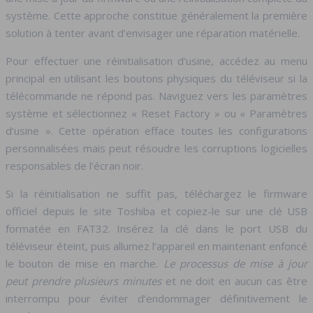
système. Cette approche constitue généralement la première
solution à tenter avant d’envisager une réparation matérielle.
Pour effectuer une réinitialisation d’usine, accédez au menu
principal en utilisant les boutons physiques du téléviseur si la
télécommande ne répond pas. Naviguez vers les paramètres
système et sélectionnez « Reset Factory » ou « Paramètres
d’usine ». Cette opération efface toutes les configurations
personnalisées mais peut résoudre les corruptions logicielles
responsables de l’écran noir.
Si la réinitialisation ne suffit pas, téléchargez le firmware
officiel depuis le site Toshiba et copiez-le sur une clé USB
formatée en FAT32. Insérez la clé dans le port USB du
téléviseur éteint, puis allumez l’appareil en maintenant enfoncé
le bouton de mise en marche.
Le processus de mise à jour
peut prendre plusieurs minutes
et ne doit en aucun cas être
interrompu pour éviter d’endommager définitivement le