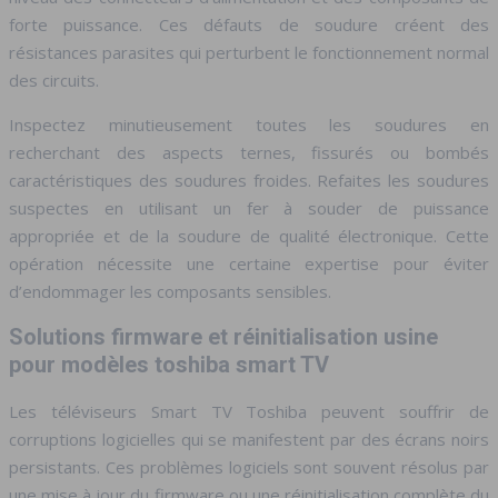
forte puissance. Ces défauts de soudure créent des
résistances parasites qui perturbent le fonctionnement normal
des circuits.
Inspectez minutieusement toutes les soudures en
recherchant des aspects ternes, fissurés ou bombés
caractéristiques des soudures froides. Refaites les soudures
suspectes en utilisant un fer à souder de puissance
appropriée et de la soudure de qualité électronique. Cette
opération nécessite une certaine expertise pour éviter
d’endommager les composants sensibles.
Solutions firmware et réinitialisation usine
pour modèles toshiba smart TV
Les téléviseurs Smart TV Toshiba peuvent souffrir de
corruptions logicielles qui se manifestent par des écrans noirs
persistants. Ces problèmes logiciels sont souvent résolus par
une mise à jour du firmware ou une réinitialisation complète du