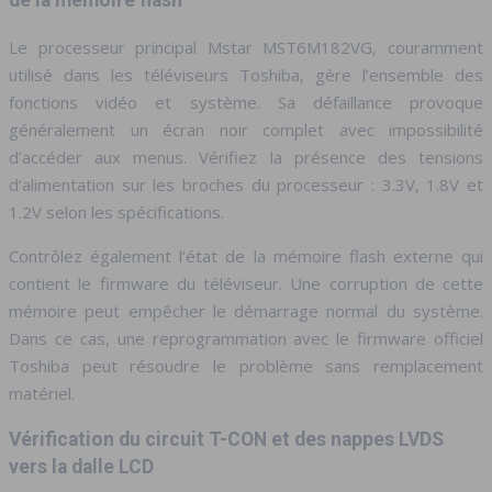
de la mémoire flash
Le processeur principal Mstar MST6M182VG, couramment
utilisé dans les téléviseurs Toshiba, gère l’ensemble des
fonctions vidéo et système. Sa défaillance provoque
généralement un écran noir complet avec impossibilité
d’accéder aux menus. Vérifiez la présence des tensions
d’alimentation sur les broches du processeur : 3.3V, 1.8V et
1.2V selon les spécifications.
Contrôlez également l’état de la mémoire flash externe qui
contient le firmware du téléviseur. Une corruption de cette
mémoire peut empêcher le démarrage normal du système.
Dans ce cas, une reprogrammation avec le firmware officiel
Toshiba peut résoudre le problème sans remplacement
matériel.
Vérification du circuit T-CON et des nappes LVDS
vers la dalle LCD