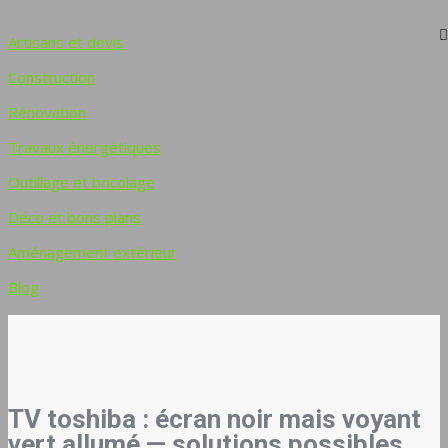
Artisans et devis
Construction
Rénovation
Travaux énergétiques
Outillage et bricolage
Déco et bons plans
Aménagement extérieur
Blog
TV toshiba : écran noir mais voyant
vert allumé — solutions possibles