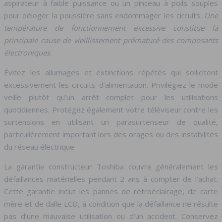
aspirateur à faible puissance ou un pinceau à poils souples
pour déloger la poussière sans endommager les circuits.
Une
température de fonctionnement excessive constitue la
principale cause de vieillissement prématuré des composants
électroniques
.
Évitez les allumages et extinctions répétés qui sollicitent
excessivement les circuits d’alimentation. Privilégiez le mode
veille plutôt qu’un arrêt complet pour les utilisations
quotidiennes. Protégez également votre téléviseur contre les
surtensions en utilisant un parasurtenseur de qualité,
particulièrement important lors des orages ou des instabilités
du réseau électrique.
La garantie constructeur Toshiba couvre généralement les
défaillances matérielles pendant 2 ans à compter de l’achat.
Cette garantie inclut les pannes de rétroéclairage, de carte
mère et de dalle LCD, à condition que la défaillance ne résulte
pas d’une mauvaise utilisation ou d’un accident. Conservez