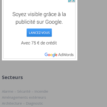
Secteurs
Alarme – Sécurité – Incendie
Aménagements extérieurs
Architecture – Diagnostic