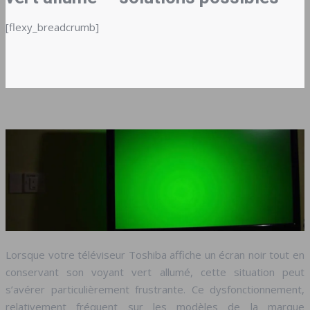
[flexy_breadcrumb]
Lorsque votre téléviseur Toshiba affiche un écran noir tout en
conservant son voyant vert allumé, cette situation peut
s’avérer particulièrement frustrante. Ce dysfonctionnement,
relativement fréquent sur les modèles de la marque