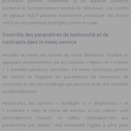
procédure permet d’identifier si un appareil connecté
perturbe le fonctionnement normal du téléviseur.
Les conflits
de signaux HDCP peuvent notamment provoquer des écrans
noirs
sur les contenus protégés contre la copie.
Contrôle des paramètres de luminosité et de
contraste dans le menu service
Accédez au menu de service de votre téléviseur Toshiba en
appuyant simultanément sur les touches « Menu » et « Volume
+ » pendant plusieurs secondes. Ce menu technique permet
de vérifier et d’ajuster les paramètres de luminosité, de
contraste et de rétroéclairage qui peuvent avoir été modifiés
accidentellement.
Recherchez les options « Backlight », « Brightness » et
« Contrast » dans le menu de service. Si ces valeurs sont
anormalement basses ou nulles, réinitialisez-les aux
paramètres par défaut. Une luminosité réglée à zéro peut