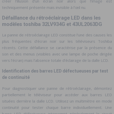
créer l’illusion d’un écran noir alors que l’image est
techniquement présente mais invisible à l’œil nu.
Défaillance du rétroéclairage LED dans les
modèles toshiba 32LV934G et 43UL2063DG
La panne de rétroéclairage LED constitue l’une des causes les
plus fréquentes d’écran noir sur les téléviseurs Toshiba
récents. Cette défaillance se caractérise par la présence du
son et des menus (visibles avec une lampe de poche dirigée
vers l’écran) mais l’absence totale d’éclairage de la dalle LCD.
Identification des barres LED défectueuses par test
de continuité
Pour diagnostiquer une panne de rétroéclairage, démontez
partiellement le téléviseur pour accéder aux barres LED
situées derrière la dalle LCD. Utilisez un multimètre en mode
continuité pour tester chaque barre individuellement. Une
barre LED défectueuse interrompt généralement le circuit