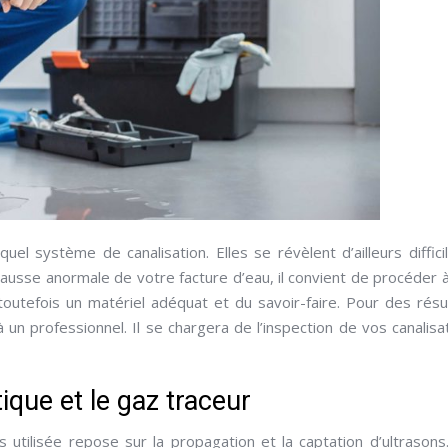
el système de canalisation. Elles se révèlent d’ailleurs diffici
usse anormale de votre facture d’eau, il convient de procéder 
 toutefois un matériel adéquat et du savoir-faire. Pour des résu
un professionnel. Il se chargera de l’inspection de vos canalisa
que et le gaz traceur
s utilisée repose sur la propagation et la captation d’ultrasons.