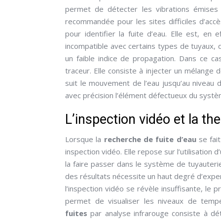
permet de détecter les vibrations émises pa
recommandée pour les sites difficiles d’accè
pour identifier la fuite d’eau. Elle est, en e
incompatible avec certains types de tuyaux, 
un faible indice de propagation. Dans ce ca
traceur. Elle consiste à injecter un mélange de
suit le mouvement de l’eau jusqu’au niveau de 
avec précision l’élément défectueux du syst
L’inspection vidéo et la t
Lorsque la
recherche de fuite
d’eau
se fait
inspection vidéo. Elle repose sur l’utilisatio
la faire passer dans le système de tuyaute
des résultats nécessite un haut degré d’experti
l’inspection vidéo se révèle insuffisante, le 
permet de visualiser les niveaux de tempéra
fuites
par analyse infrarouge consiste à dét