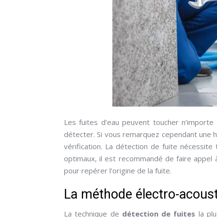
Les fuites d’eau peuvent toucher n’importe qu
détecter. Si vous remarquez cependant une ha
vérification. La détection de fuite nécessite
optimaux, il est recommandé de faire appel à 
pour repérer l’origine de la fuite.
La méthode électro-acousti
La technique de
détection de fuites
la plu