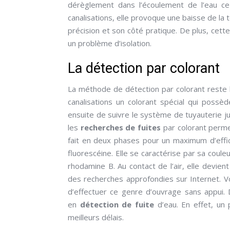
dérèglement dans l’écoulement de l’eau ce 
canalisations, elle provoque une baisse de l
précision et son côté pratique. De plus, ce
un problème d’isolation.
La détection par colorant
La méthode de détection par colorant reste la
canalisations un colorant spécial qui possède 
ensuite de suivre le système de tuyauterie j
les
recherches de fuites
par colorant permet
fait en deux phases pour un maximum d’effica
fluorescéine. Elle se caractérise par sa coule
rhodamine B. Au contact de l’air, elle devien
des recherches approfondies sur Internet. Vo
d’effectuer ce genre d’ouvrage sans appui.
en
détection de fuite
d’eau. En effet, un 
meilleurs délais.