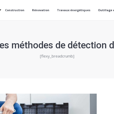
Construction
Rénovation
Travaux énergétiques
Outillage 
les méthodes de détection de
[flexy_breadcrumb]