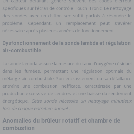
Un capteur défaillant génère souvent des codes d’erreur
spécifiques sur l’écran de contrôle Touch-Tronic. Le nettoyage
des sondes avec un chiffon sec suffit parfois à résoudre le
problème. Cependant, un remplacement peut s’avérer
nécessaire après plusieurs années de fonctionnement.
Dysfonctionnement de la sonde lambda et régulation
air-combustible
La sonde lambda assure la mesure du taux d’oxygène résiduel
dans les fumées, permettant une régulation optimale du
mélange air-combustible. Son encrassement ou sa défaillance
entraîne une combustion inefficace, caractérisée par une
production excessive de cendres et une baisse du rendement
énergétique.
Cette sonde nécessite un nettoyage minutieux
lors de chaque entretien annuel
.
Anomalies du brûleur rotatif et chambre de
combustion