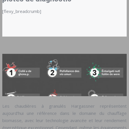
[flexy_breadcrumb]
Les chaudières à granulés Hargassner représentent
aujourd’hui une référence dans le domaine du chauffage
biomasse, avec leur technologie avancée et leur rendement
énergétique exceptionnel. Cependant, même les équipements