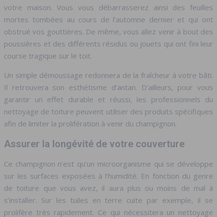
votre maison. Vous vous débarrasserez ainsi des feuilles
mortes tombées au cours de l’automne dernier et qui ont
obstrué vos gouttières. De même, vous allez venir à bout des
poussières et des différents résidus ou jouets qui ont fini leur
course tragique sur le toit.
Un simple démoussage redonnera de la fraîcheur à votre bâti.
Il retrouvera son esthétisme d’antan. D’ailleurs, pour vous
garantir un effet durable et réussi, les professionnels du
nettoyage de toiture peuvent utiliser des produits spécifiques
afin de limiter la prolifération à venir du champignon.
Assurer la longévité de votre couverture
Ce champignon n’est qu’un microorganisme qui se développe
sur les surfaces exposées à l’humidité. En fonction du genre
de toiture que vous avez, il aura plus ou moins de mal à
s’installer. Sur les tuiles en terre cuite par exemple, il se
prolifère très rapidement. Ce qui nécessitera un nettoyage