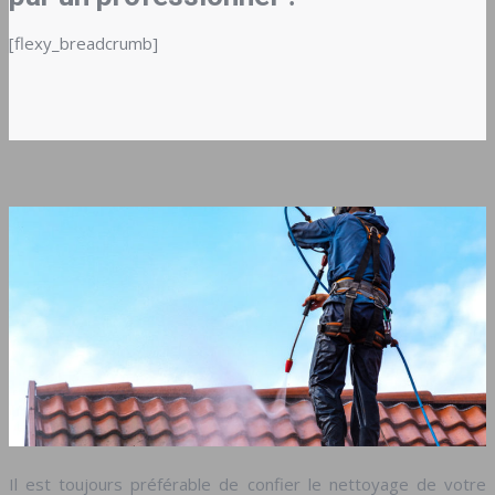
[flexy_breadcrumb]
Il est toujours préférable de confier le nettoyage de votre