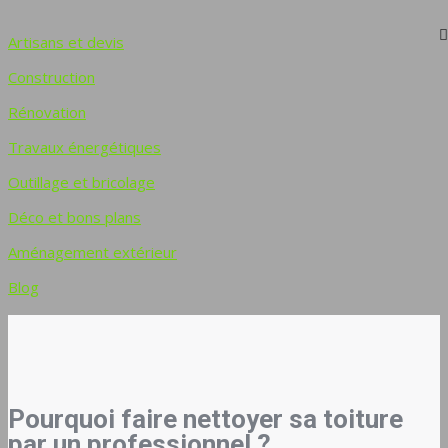
Artisans et devis
Construction
Rénovation
Travaux énergétiques
Outillage et bricolage
Déco et bons plans
Aménagement extérieur
Blog
Pourquoi faire nettoyer sa toiture
par un professionnel ?