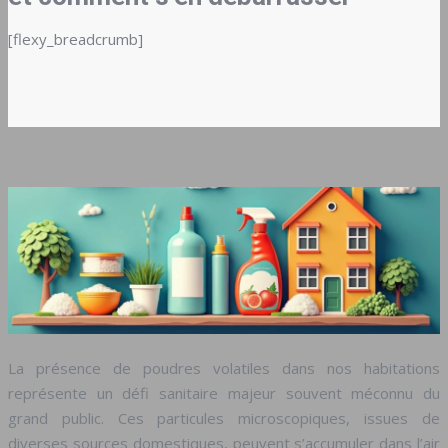
[flexy_breadcrumb]
La présence de poudres volatiles dans nos habitations
représente un défi sanitaire majeur souvent méconnu du
grand public. Ces particules microscopiques, issues de
diverses sources domestiques, peuvent s’accumuler dans l’air