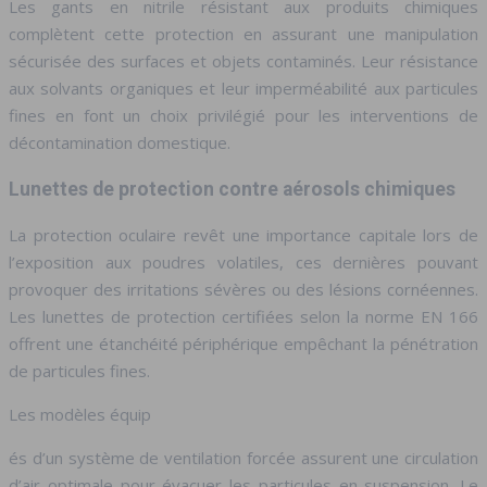
Les gants en nitrile résistant aux produits chimiques
complètent cette protection en assurant une manipulation
sécurisée des surfaces et objets contaminés. Leur résistance
aux solvants organiques et leur imperméabilité aux particules
fines en font un choix privilégié pour les interventions de
décontamination domestique.
Lunettes de protection contre aérosols chimiques
La protection oculaire revêt une importance capitale lors de
l’exposition aux poudres volatiles, ces dernières pouvant
provoquer des irritations sévères ou des lésions cornéennes.
Les lunettes de protection certifiées selon la norme EN 166
offrent une étanchéité périphérique empêchant la pénétration
de particules fines.
Les modèles équip
és d’un système de ventilation forcée assurent une circulation
d’air optimale pour évacuer les particules en suspension. Le