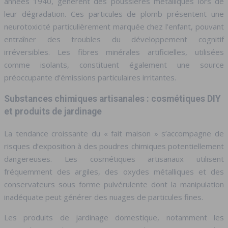
années 1940, génèrent des poussières métalliques lors de
leur dégradation. Ces particules de plomb présentent une
neurotoxicité particulièrement marquée chez l’enfant, pouvant
entraîner des troubles du développement cognitif
irréversibles. Les fibres minérales artificielles, utilisées
comme isolants, constituent également une source
préoccupante d’émissions particulaires irritantes.
Substances chimiques artisanales : cosmétiques DIY
et produits de jardinage
La tendance croissante du « fait maison » s’accompagne de
risques d’exposition à des poudres chimiques potentiellement
dangereuses. Les cosmétiques artisanaux utilisent
fréquemment des argiles, des oxydes métalliques et des
conservateurs sous forme pulvérulente dont la manipulation
inadéquate peut générer des nuages de particules fines.
Les produits de jardinage domestique, notamment les