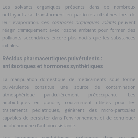
Les solvants organiques présents dans de nombreux
nettoyants se transforment en particules ultrafines lors de
leur évaporation. Ces
composés organiques volatils
peuvent
réagir chimiquement avec l’ozone ambiant pour former des
polluants secondaires encore plus nocifs que les substances
initiales.
Résidus pharmaceutiques pulvérulents :
antibiotiques et hormones synthétiques
La manipulation domestique de médicaments sous forme
pulvérulente constitue une source de contamination
atmosphérique particulièrement préoccupante. Les
antibiotiques en poudre, couramment utilisés pour les
traitements pédiatriques, génèrent des micro-particules
capables de persister dans l’environnement et de contribuer
au phénomène d’antibiorésistance.
Les hormones synthétiques, présentes dans certains