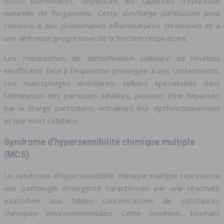
tissus pulmonaires, dépassant les capacités d’épuration
naturelle de l’organisme. Cette
surcharge particulaire
peut
conduire à des phénomènes inflammatoires chroniques et à
une altération progressive de la fonction respiratoire.
Les mécanismes de détoxification cellulaire se révèlent
insuffisants face à l’exposition prolongée à ces contaminants.
Les macrophages alvéolaires, cellules spécialisées dans
l’élimination des particules inhalées, peuvent être dépassés
par la charge particulaire, entraînant leur dysfonctionnement
et leur mort cellulaire.
Syndrome d’hypersensibilité chimique multiple
(MCS)
Le syndrome d’hypersensibilité chimique multiple représente
une pathologie émergente caractérisée par une réactivité
exacerbée aux faibles concentrations de substances
chimiques environnementales. Cette condition, touchant