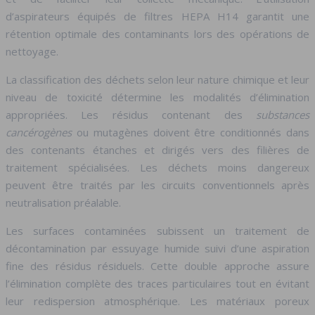
d’aspirateurs équipés de filtres HEPA H14 garantit une
rétention optimale des contaminants lors des opérations de
nettoyage.
La classification des déchets selon leur nature chimique et leur
niveau de toxicité détermine les modalités d’élimination
appropriées. Les résidus contenant des
substances
cancérogènes
ou mutagènes doivent être conditionnés dans
des contenants étanches et dirigés vers des filières de
traitement spécialisées. Les déchets moins dangereux
peuvent être traités par les circuits conventionnels après
neutralisation préalable.
Les surfaces contaminées subissent un traitement de
décontamination par essuyage humide suivi d’une aspiration
fine des résidus résiduels. Cette double approche assure
l’élimination complète des traces particulaires tout en évitant
leur redispersion atmosphérique. Les matériaux poreux