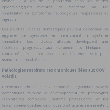
environ 2 à 4% de la population selon les études
épidémiologiques récentes, se manifeste par une
constellation de symptômes neurologiques, respiratoires et
digestifs.
Les poudres volatiles domestiques peuvent déclencher ou
aggraver ce syndrome en sensibilisant le système
immunitaire. Les individus affectés développent une
intolérance progressive aux environnements chimiquement
contaminés, nécessitant des mesures d’évitement strict pour
maintenir leur qualité de vie.
Pathologies respiratoires chroniques liées aux COV
volatils
L’exposition chronique aux composés organiques volatils
domestiques favorise le développement de pathologies
respiratoires complexes. L’asthme professionnel et les
bronchopneumopathies chroniques obstructives représentent