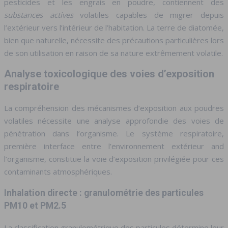
pesticides et les engrais en poudre, contiennent des
substances actives
volatiles capables de migrer depuis
l’extérieur vers l’intérieur de l’habitation. La terre de diatomée,
bien que naturelle, nécessite des précautions particulières lors
de son utilisation en raison de sa nature extrêmement volatile.
Analyse toxicologique des voies d’exposition
respiratoire
La compréhension des mécanismes d’exposition aux poudres
volatiles nécessite une analyse approfondie des voies de
pénétration dans l’organisme. Le système respiratoire,
première interface entre l’environnement extérieur and
l’organisme, constitue la voie d’exposition privilégiée pour ces
contaminants atmosphériques.
Inhalation directe : granulométrie des particules
PM10 et PM2.5
La classification granulométrique des particules détermine leur