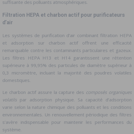
suffisante des polluants atmosphériques.
Filtration HEPA et charbon actif pour purificateurs
d’air
Les systèmes de purification d’air combinant filtration HEPA
et adsorption sur charbon actif offrent une efficacité
remarquable contre les contaminants particulaires et gazeux.
Les filtres HEPA H13 et H14 garantissent une rétention
supérieure à 99,95% des particules de diamètre supérieur à
0,3 micromètre, incluant la majorité des poudres volatiles
domestiques.
Le charbon actif assure la capture des
composés organiques
volatils
par adsorption physique. Sa capacité d’adsorption
varie selon la nature chimique des polluants et les conditions
environnementales. Un renouvellement périodique des filtres
s’avère indispensable pour maintenir les performances du
système.