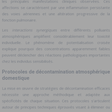
les principales manifestations cliniques observées. Ces
affections se caractérisent par une inflammation persistante
des voies aériennes et une altération progressive de la
fonction pulmonaire.
Les
interactions synergiques
entre différents polluants
atmosphériques amplifient considérablement leur toxicité
individuelle. Le phénomène de potentialisation croisée
explique pourquoi des concentrations apparemment faibles
peuvent déclencher des réactions pathologiques importantes
chez les individus sensibilisés.
Protocoles de décontamination atmosphérique
domestique
La mise en œuvre de stratégies de décontamination efficaces
nécessite une approche méthodique et adaptée aux
spécificités de chaque situation. Ces protocoles s’articulent
autour de principes techniques éprouvés visant à éliminer ou