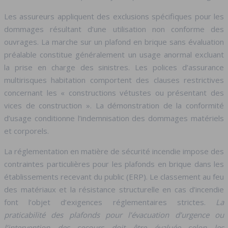
Les assureurs appliquent des exclusions spécifiques pour les
dommages résultant d’une utilisation non conforme des
ouvrages. La marche sur un plafond en brique sans évaluation
préalable constitue généralement un usage anormal excluant
la prise en charge des sinistres. Les polices d’assurance
multirisques habitation comportent des clauses restrictives
concernant les « constructions vétustes ou présentant des
vices de construction ». La démonstration de la conformité
d’usage conditionne l’indemnisation des dommages matériels
et corporels.
La réglementation en matière de sécurité incendie impose des
contraintes particulières pour les plafonds en brique dans les
établissements recevant du public (ERP). Le classement au feu
des matériaux et la résistance structurelle en cas d’incendie
font l’objet d’exigences réglementaires strictes.
La
praticabilité des plafonds pour l’évacuation d’urgence ou
l’intervention des secours doit être évaluée selon les