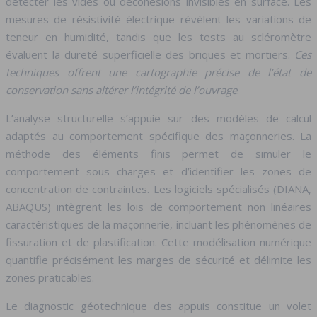
détecter les vides ou décohésions invisibles en surface. Les
mesures de résistivité électrique révèlent les variations de
teneur en humidité, tandis que les tests au scléromètre
évaluent la dureté superficielle des briques et mortiers.
Ces
techniques offrent une cartographie précise de l’état de
conservation sans altérer l’intégrité de l’ouvrage
.
L’analyse structurelle s’appuie sur des modèles de calcul
adaptés au comportement spécifique des maçonneries. La
méthode des éléments finis permet de simuler le
comportement sous charges et d’identifier les zones de
concentration de contraintes. Les logiciels spécialisés (DIANA,
ABAQUS) intègrent les lois de comportement non linéaires
caractéristiques de la maçonnerie, incluant les phénomènes de
fissuration et de plastification. Cette modélisation numérique
quantifie précisément les marges de sécurité et délimite les
zones praticables.
Le diagnostic géotechnique des appuis constitue un volet