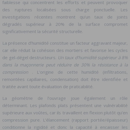
faiblesse qui concentrent les efforts et peuvent provoquer
des ruptures localisées sous charge ponctuelle. Les
investigations récentes montrent qu’un taux de joints
dégradés supérieur à 20% de la surface compromet
significativement la sécurité structurelle.
La présence d’humidité constitue un facteur aggravant majeur,
car elle réduit la cohésion des mortiers et favorise les cycles
de gel-dégel destructeurs.
Un taux d’humidité supérieur à 8%
dans la maçonnerie peut réduire de 30% la résistance à la
compression
. L’origine de cette humidité (infiltrations,
remontées capillaires, condensation) doit être identifiée et
traitée avant toute évaluation de praticabilité.
La géométrie de l’ouvrage joue également un rôle
déterminant. Les plafonds plats présentent une vulnérabilité
supérieure aux voûtes, car ils travaillent en flexion plutôt qu’en
compression pure. L’élancement (rapport portée/épaisseur)
conditionne la rigidité et donc la capacité à encaisser les