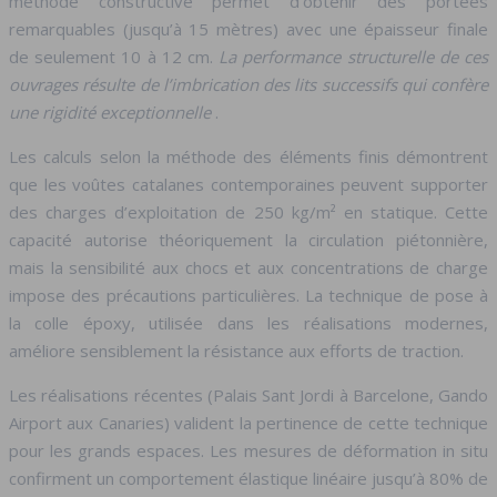
méthode constructive permet d’obtenir des portées
remarquables (jusqu’à 15 mètres) avec une épaisseur finale
de seulement 10 à 12 cm.
La performance structurelle de ces
ouvrages résulte de l’imbrication des lits successifs qui confère
une rigidité exceptionnelle
.
Les calculs selon la méthode des éléments finis démontrent
que les voûtes catalanes contemporaines peuvent supporter
des charges d’exploitation de 250 kg/m² en statique. Cette
capacité autorise théoriquement la circulation piétonnière,
mais la sensibilité aux chocs et aux concentrations de charge
impose des précautions particulières. La technique de pose à
la colle époxy, utilisée dans les réalisations modernes,
améliore sensiblement la résistance aux efforts de traction.
Les réalisations récentes (Palais Sant Jordi à Barcelone, Gando
Airport aux Canaries) valident la pertinence de cette technique
pour les grands espaces. Les mesures de déformation in situ
confirment un comportement élastique linéaire jusqu’à 80% de