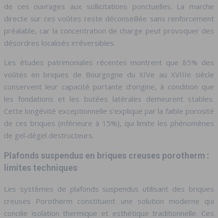
de ces ouvrages aux sollicitations ponctuelles. La marche
directe sur ces voûtes reste déconseillée sans renforcement
préalable, car la concentration de charge peut provoquer des
désordres localisés irréversibles.
Les études patrimoniales récentes montrent que 85% des
voûtes en briques de Bourgogne du XIVe au XVIIIe siècle
conservent leur capacité portante d’origine, à condition que
les fondations et les butées latérales demeurent stables.
Cette longévité exceptionnelle s’explique par la faible porosité
de ces briques (inférieure à 15%), qui limite les phénomènes
de gel-dégel destructeurs.
Plafonds suspendus en briques creuses porotherm :
limites techniques
Les systèmes de plafonds suspendus utilisant des briques
creuses Porotherm constituent une solution moderne qui
concilie isolation thermique et esthétique traditionnelle. Ces