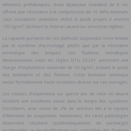
éléments préfabriqués, d’une épaisseur standard de 8 cm,
offrent une résistance à la compression de 10 MPa minimum.
Leur conception alvéolaire réduit le poids propre à environ
100 kg/m³, facilitant la mise en œuvre sur structures légères
.
La capacité portante de ces plafonds suspendus reste limitée
par le système d’accrochage plutôt que par la résistance
intrinsèque des briques. Les fixations métalliques
dimensionnées selon les règles DTU 25.231 autorisent une
charge d’exploitation maximale de 50 kg/m², incluant le poids
des luminaires et des finitions. Cette limitation technique
exclut formellement toute circulation directe sur ces ouvrages.
Les retours d’expérience sur quinze ans de mise en œuvre
révèlent une excellente tenue dans le temps des systèmes
Porotherm, avec moins de 2% de sinistres liés à la rupture
d’éléments de suspension. Néanmoins, les rares pathologies
observées résultent systématiquement de surcharges
accidentelles ou de modifications non contrôlées des fixations