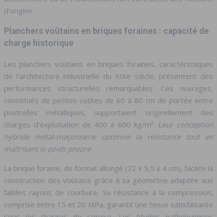
d’origine.
Planchers voûtains en briques foraines : capacité de
charge historique
Les planchers voûtains en briques foraines, caractéristiques
de l’architecture industrielle du XIXe siècle, présentent des
performances structurelles remarquables. Ces ouvrages,
constitués de petites voûtes de 60 à 80 cm de portée entre
poutrelles métalliques, supportaient originellement des
charges d’exploitation de 400 à 600 kg/m².
Leur conception
hybride métal-maçonnerie optimise la résistance tout en
maîtrisant le poids propre
.
La brique foraine, de format allongé (22 x 5,5 x 4 cm), facilite la
construction des voûtains grâce à sa géométrie adaptée aux
faibles rayons de courbure. Sa résistance à la compression,
comprise entre 15 et 20 MPa, garantit une tenue satisfaisante
sous les charges de service. Les études pathologiques