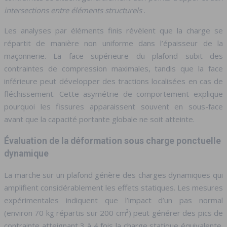
intersections entre éléments structurels
.
Les analyses par éléments finis révèlent que la charge se
répartit de manière non uniforme dans l’épaisseur de la
maçonnerie. La face supérieure du plafond subit des
contraintes de compression maximales, tandis que la face
inférieure peut développer des tractions localisées en cas de
fléchissement. Cette asymétrie de comportement explique
pourquoi les fissures apparaissent souvent en sous-face
avant que la capacité portante globale ne soit atteinte.
Évaluation de la déformation sous charge ponctuelle
dynamique
La marche sur un plafond génère des charges dynamiques qui
amplifient considérablement les effets statiques. Les mesures
expérimentales indiquent que l’impact d’un pas normal
(environ 70 kg répartis sur 200 cm²) peut générer des pics de
contrainte atteignant 3 à 4 fois la charge statique équivalente.