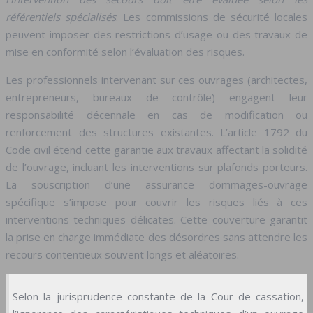
référentiels spécialisés
. Les commissions de sécurité locales
peuvent imposer des restrictions d’usage ou des travaux de
mise en conformité selon l’évaluation des risques.
Les professionnels intervenant sur ces ouvrages (architectes,
entrepreneurs, bureaux de contrôle) engagent leur
responsabilité décennale en cas de modification ou
renforcement des structures existantes. L’article 1792 du
Code civil étend cette garantie aux travaux affectant la solidité
de l’ouvrage, incluant les interventions sur plafonds porteurs.
La souscription d’une assurance dommages-ouvrage
spécifique s’impose pour couvrir les risques liés à ces
interventions techniques délicates. Cette couverture garantit
la prise en charge immédiate des désordres sans attendre les
recours contentieux souvent longs et aléatoires.
Selon la jurisprudence constante de la Cour de cassation,