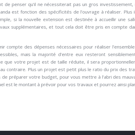
nt de penser qu’il ne nécessiterait pas un gros investissement,
nda est fonction des spécificités de l’ouvrage à réaliser. Plus i
le, si la nouvelle extension est destinée à accueillir une sal
ravaux supplémentaires, et tout cela doit être pris en compte da
nir compte des dépenses nécessaires pour réaliser l’ensembl
ressibles, mais la majorité d’entre eux resteront sensiblemen
e que votre projet est de taille réduite, il sera proportionnell
 contraire. Plus un projet est petit plus le ratio du prix des tr
 de préparer votre budget, pour vous mettre à l’abri des mauv
uel est le montant à prévoir pour vos travaux et pourrez ainsi plan