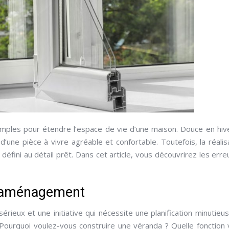
simples pour étendre l’espace de vie d’une maison. Douce en hiv
’une pièce à vivre agréable et confortable. Toutefois, la réalis
e défini au détail prêt. Dans cet article, vous découvrirez les erre
d’aménagement
érieux et une initiative qui nécessite une planification minutieu
ourquoi voulez-vous construire une véranda ? Quelle fonction 