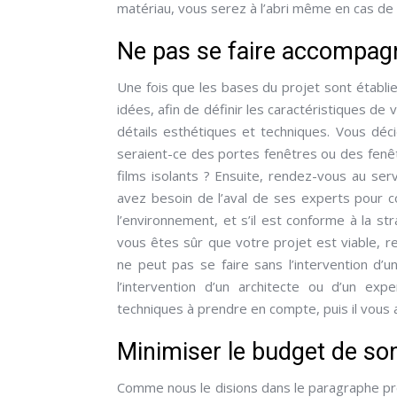
matériau, vous serez à l’abri même en cas de
Ne pas se faire accompagn
Une fois que les bases du projet sont établies
idées, afin de définir les caractéristiques de
détails esthétiques et techniques. Vous dé
seraient-ce des portes fenêtres ou des fenêt
films isolants ? Ensuite, rendez-vous au se
avez besoin de l’aval de ses experts pour c
l’environnement, et s’il est conforme à la s
vous êtes sûr que votre projet est viable, r
ne peut pas se faire sans l’intervention d’u
l’intervention d’un architecte ou d’un ex
techniques à prendre en compte, puis il vous ai
Minimiser le budget de so
Comme nous le disions dans le paragraphe pr