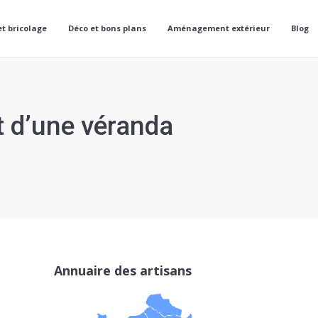
et bricolage
Déco et bons plans
Aménagement extérieur
Blog
t d’une véranda
Annuaire des artisans