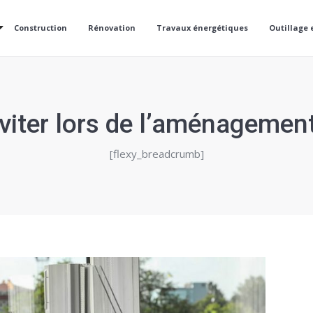
Construction
Rénovation
Travaux énergétiques
Outillage 
éviter lors de l’aménagemen
[flexy_breadcrumb]