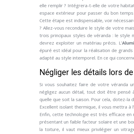
elle remplir ? Intégrera-t-elle de votre habit
espace extérieur pour passer du bon temps q
Cette étape est indispensable, voir nécessai
? Allez-vous reconduire le style de votre ma
trois principaux styles de véranda : le style 
devrez exploiter un matériau précis. L’
Alum
épuré est idéal pour la réalisation de grands 
adapté au style intemporel. En ce qui concerne 
Négliger les détails lors 
Si vous souhaitez faire de votre véranda u
négligez aucun détail, tout doit être pensé 
quelle que soit la saison. Pour cela, dotez-la
Excellent isolant thermique, il vous mettra à
Enfin, cette technologie est très efficace en 
présentant un faible facteur solaire et une 
la toiture, il vaut mieux privilégier un vit