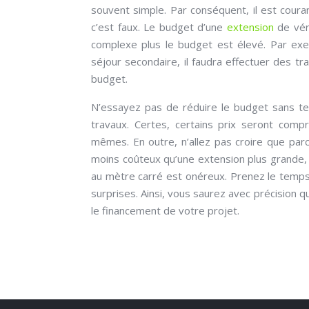
souvent simple. Par conséquent, il est coura
c’est faux. Le budget d’une
extension
de véra
complexe plus le budget est élevé. Par exemp
séjour secondaire, il faudra effectuer des t
budget.
N’essayez pas de réduire le budget sans te
travaux. Certes, certains prix seront comp
mêmes. En outre, n’allez pas croire que parc
moins coûteux qu’une extension plus grande, au
au mètre carré est onéreux. Prenez le temps
surprises. Ainsi, vous saurez avec précision q
le financement de votre projet.