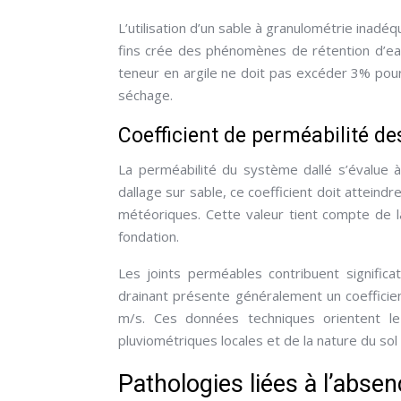
L’utilisation d’un sable à granulométrie inad
fins crée des phénomènes de rétention d’eau,
teneur en argile ne doit pas excéder 3% pour 
séchage.
Coefficient de perméabilité d
La perméabilité du système dallé s’évalue à
dallage sur sable, ce coefficient doit attein
météoriques. Cette valeur tient compte de l
fondation.
Les joints perméables contribuent signific
drainant présente généralement un coefficient
m/s. Ces données techniques orientent le
pluviométriques locales et de la nature du sol
Pathologies liées à l’absen