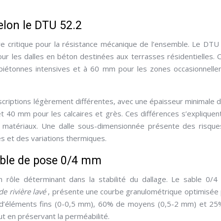
elon le DTU 52.2
re critique pour la résistance mécanique de l’ensemble. Le DTU
 les dalles en béton destinées aux terrasses résidentielles. 
 piétonnes intensives et à 60 mm pour les zones occasionnell
escriptions légèrement différentes, avec une épaisseur minimale 
 40 mm pour les calcaires et grès. Ces différences s’expliquen
s matériaux. Une dalle sous-dimensionnée présente des risqu
es et des variations thermiques.
able de pose 0/4 mm
 rôle déterminant dans la stabilité du dallage. Le sable 0/
de rivière lavé
, présente une courbe granulométrique optimisée
% d’éléments fins (0-0,5 mm), 60% de moyens (0,5-2 mm) et 2
 en préservant la perméabilité.