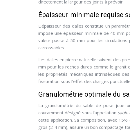
directement la largeur des joints à prévoir.
Épaisseur minimale requise s
L’épaisseur des dalles constitue un paramèt
impose une épaisseur minimale de 40 mm pour
valeur passe à 50 mm pour les circulations
carrossables.
Les dalles en pierre naturelle suivent des pr
mm pour les roches dures comme le granit et
les propriétés mécaniques intrinsèques de
fissuration sous l’effet des charges ponctuell
Granulométrie optimale du s
La granulométrie du sable de pose joue un
couramment désigné sous l’appellation
sable 
cette application. Sa composition, avec 15
gros (2-4 mm), assure un bon compactage tout