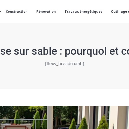
Construction
Rénovation
Travaux énergétiques
Outillage 
sse sur sable : pourquoi et 
[flexy_breadcrumb]