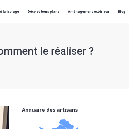
et bricolage
Déco et bons plans
Aménagement extérieur
Blog
comment le réaliser ?
Annuaire des artisans