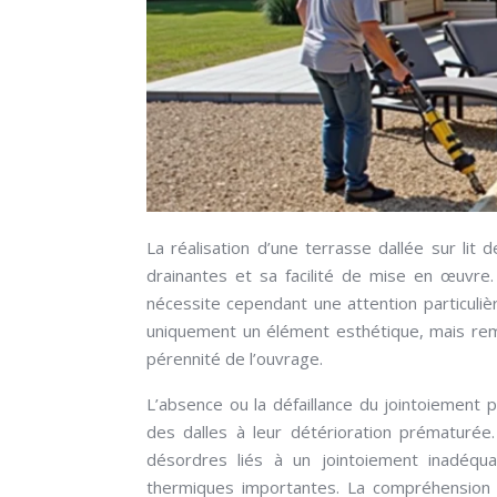
La réalisation d’une terrasse dallée sur lit
drainantes et sa facilité de mise en œuvre
nécessite cependant une attention particuliè
uniquement un élément esthétique, mais rempl
pérennité de l’ouvrage.
L’absence ou la défaillance du jointoiement 
des dalles à leur détérioration prématuré
désordres liés à un jointoiement inadéqu
thermiques importantes. La compréhension 