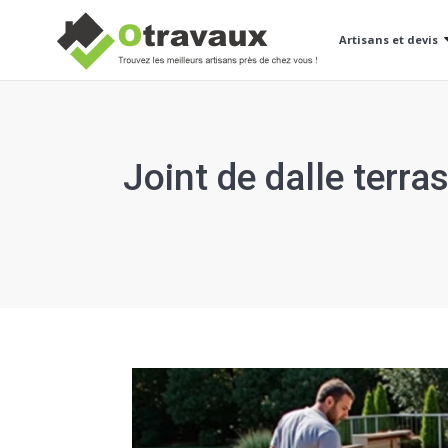
Artisans et devis
Joint de dalle terra