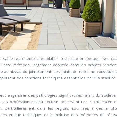
 de sable représente une solution technique prisée pour ses qua
. Cette méthode, largement adoptée dans les projets résident
re au niveau du jointoiement. Les joints de dalles ne constituen
issent des fonctions techniques essentielles pour la stabilité 
peut engendrer des pathologies significatives, allant du soulèv
e. Les professionnels du secteur observent une recrudescenc
at, particulièrement dans les régions soumises à des ampli
des enjeux techniques et la maîtrise des méthodes de réalis