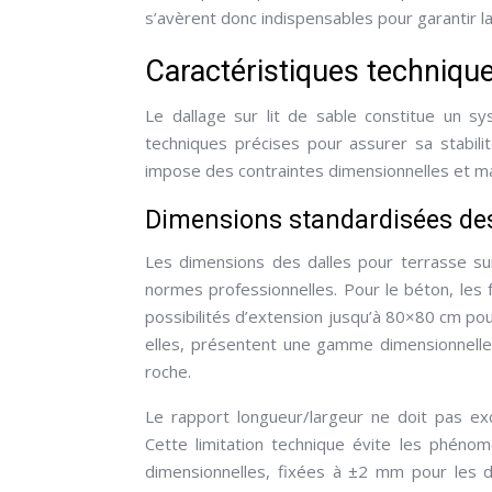
s’avèrent donc indispensables pour garantir l
Caractéristiques techniques
Le dallage sur lit de sable constitue un s
techniques précises pour assurer sa stabil
impose des contraintes dimensionnelles et m
Dimensions standardisées des 
Les dimensions des dalles pour terrasse sur
normes professionnelles. Pour le béton, le
possibilités d’extension jusqu’à 80×80 cm pour
elles, présentent une gamme dimensionnelle
roche.
Le rapport longueur/largeur ne doit pas ex
Cette limitation technique évite les phén
dimensionnelles, fixées à ±2 mm pour les d