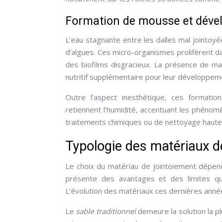
Formation de mousse et dével
L’eau stagnante entre les dalles mal jointo
d’algues. Ces micro-organismes prolifèrent 
des biofilms disgracieux. La présence de ma
nutritif supplémentaire pour leur développem
Outre l’aspect inesthétique, ces formatio
retiennent l’humidité, accentuant les phénomè
traitements chimiques ou de nettoyage haute
Typologie des matériaux d
Le choix du matériau de jointoiement dépen
présente des avantages et des limites qu’i
L’évolution des matériaux ces dernières année
Le
sable traditionnel
demeure la solution la p