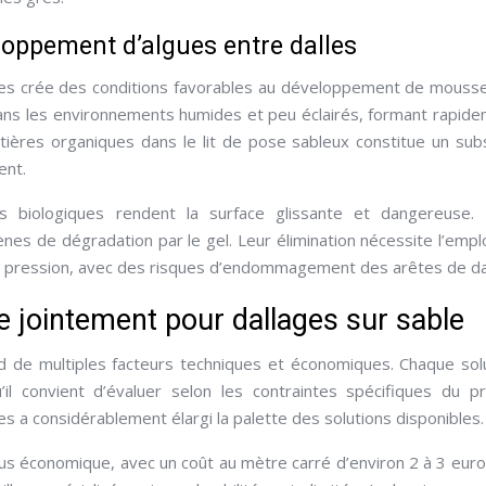
oppement d’algues entre dalles
yées crée des conditions favorables au développement de mouss
dans les environnements humides et peu éclairés, formant rapid
tières organiques dans le lit de pose sableux constitue un sub
ent.
ns biologiques rendent la surface glissante et dangereuse. 
nes de dégradation par le gel. Leur élimination nécessite l’empl
 pression, avec des risques d’endommagement des arêtes de dal
e jointement pour dallages sur sable
d de multiples facteurs techniques et économiques. Chaque sol
l convient d’évaluer selon les contraintes spécifiques du pr
s a considérablement élargi la palette des solutions disponibles.
lus économique, avec un coût au mètre carré d’environ 2 à 3 euro