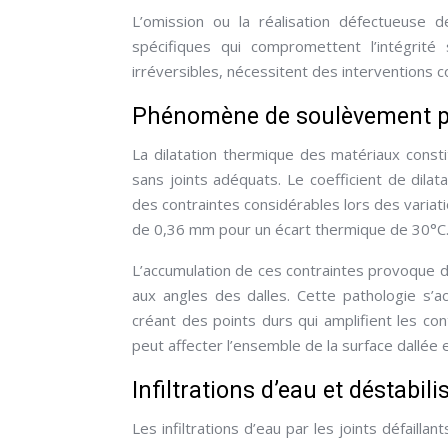
L’omission ou la réalisation défectueuse 
spécifiques qui compromettent l’intégrité
irréversibles, nécessitent des interventions 
Phénomène de soulèvement pa
La dilatation thermique des matériaux const
sans joints adéquats. Le coefficient de dilat
des contraintes considérables lors des varia
de 0,36 mm pour un écart thermique de 30°C
L’accumulation de ces contraintes provoqu
aux angles des dalles. Cette pathologie s’
créant des points durs qui amplifient les co
peut affecter l’ensemble de la surface dallée 
Infiltrations d’eau et déstabil
Les infiltrations d’eau par les joints défail