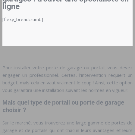
ligne
[flexy_breadcrumb]
Pour installer votre porte de garage ou portail, vous devez
engager un professionnel. Certes, l’intervention requiert un
budget, mais cela en vaut vraiment le coup ! Ainsi, cette option
vous garantira une installation suivant les normes en vigueur.
Mais quel type de portail ou porte de garage
choisir ?
Sur le marché, vous trouverez une large gamme de portes de
garage et de portails qui ont chacun leurs avantages et leurs