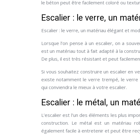
le béton peut être facilement coloré ou textu
Escalier : le verre, un mat
Escalier : le verre, un matériau élégant et mo
Lorsque l’on pense à un escalier, on a souve
est un matériau tout à fait adapté à la constru
De plus, il est très résistant et peut facileme
Si vous souhaitez construire un escalier en ve
existe notamment le verre trempé, le verre f
qui conviendra le mieux à votre escalier.
Escalier : le métal, un mat
L’escalier est l’un des éléments les plus impo
construction. Le métal est un matériau rob
également facile à entretenir et peut être rec