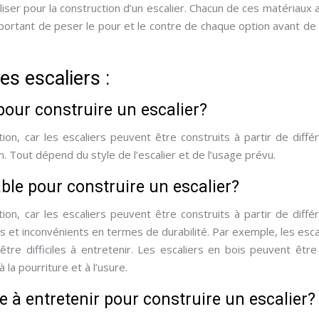
iliser pour la construction d’un escalier. Chacun de ces matériaux 
portant de peser le pour et le contre de chaque option avant de 
es escaliers :
pour construire un escalier?
ion, car les escaliers peuvent être construits à partir de diffé
. Tout dépend du style de l’escalier et de l’usage prévu.
ble pour construire un escalier?
ion, car les escaliers peuvent être construits à partir de diffé
 et inconvénients en termes de durabilité. Par exemple, les esca
re difficiles à entretenir. Les escaliers en bois peuvent être
 la pourriture et à l’usure.
le à entretenir pour construire un escalier?