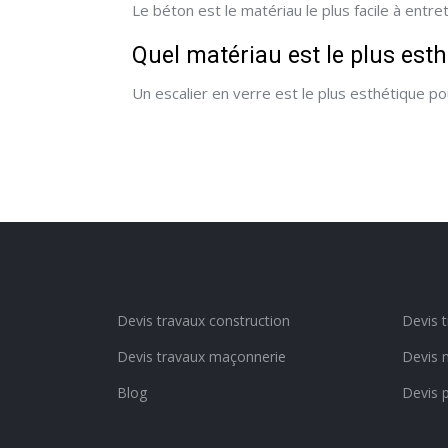
Le béton est le matériau le plus facile à entret
Quel matériau est le plus esth
Un escalier en verre est le plus esthétique pou
Devis travaux construction
Devis 
Devis travaux maçonnerie
Devis 
Blog
Devis 