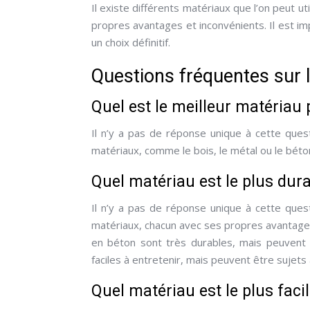
Il existe différents matériaux que l’on peut ut
propres avantages et inconvénients. Il est im
un choix définitif.
Questions fréquentes sur l
Quel est le meilleur matériau 
Il n’y a pas de réponse unique à cette quest
matériaux, comme le bois, le métal ou le béton
Quel matériau est le plus dura
Il n’y a pas de réponse unique à cette quest
matériaux, chacun avec ses propres avantages
en béton sont très durables, mais peuvent êt
faciles à entretenir, mais peuvent être sujets à
Quel matériau est le plus faci