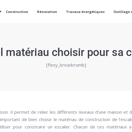
Construction
Rénovation
Travaux énergétiques
Outillage 
el matériau choisir pour sa 
[flexy_breadcrumb]
son. Il permet de relier les différents niveaux d’une maison et 
important de bien choisir le matériau de construction de l’escalie
tiliser pour construire un escalier. Chacun de ces matériaux 