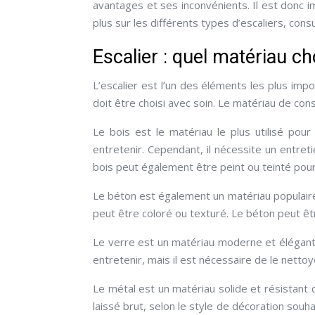
avantages et ses inconvénients. Il est donc i
plus sur les différents types d’escaliers, cons
Escalier : quel matériau ch
L’escalier est l’un des éléments les plus imp
doit être choisi avec soin. Le matériau de cons
Le bois est le matériau le plus utilisé pour l
entretenir. Cependant, il nécessite un entret
bois peut également être peint ou teinté pour 
Le béton est également un matériau populaire po
peut être coloré ou texturé. Le béton peut êtr
Le verre est un matériau moderne et élégant 
entretenir, mais il est nécessaire de le netto
Le métal est un matériau solide et résistant 
laissé brut, selon le style de décoration souh