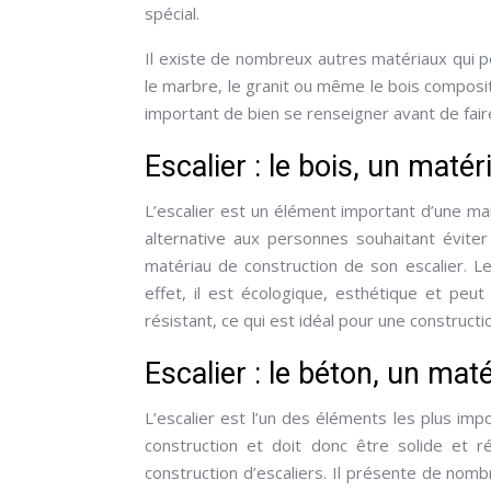
spécial.
Il existe de nombreux autres matériaux qui pe
le marbre, le granit ou même le bois composi
important de bien se renseigner avant de fair
Escalier : le bois, un maté
L’escalier est un élément important d’une mai
alternative aux personnes souhaitant éviter l
matériau de construction de son escalier. L
effet, il est écologique, esthétique et peut
résistant, ce qui est idéal pour une constructi
Escalier : le béton, un maté
L’escalier est l’un des éléments les plus imp
construction et doit donc être solide et ré
construction d’escaliers. Il présente de nombr