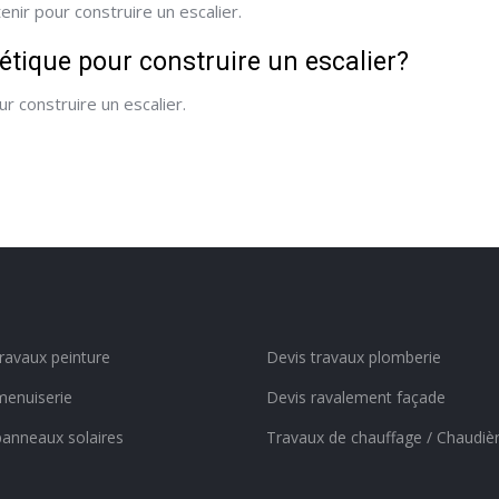
enir pour construire un escalier.
étique pour construire un escalier?
r construire un escalier.
travaux peinture
Devis travaux plomberie
menuiserie
Devis ravalement façade
panneaux solaires
Travaux de chauffage / Chaudiè