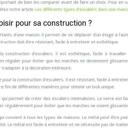
mportant de bien les comparer avant de faire un choix. Pour en s
ultez notre article
Les différents types d’escaliers dans une mais
oisir pour sa construction ?
ortants d’une maison. Il permet de se déplacer d’un étage à l’aut
truction doit être résistant, facile à entretenir et esthétique.
a construction d’escaliers. Il est esthétique, facile à travailler
ien régulier pour éviter que les marches ne deviennent glissante
s’adapter à la décoration intérieure.
ur la construction d’escaliers. Il est résistant, facile à entreten
e fini de différentes manières pour obtenir un look unique.
qui permet de créer des escaliers minimalistes. Le verre est fac
yer régulièrement pour éviter que les marches ne soient glissante
qui convient à tous les types de maisons. Le métal peut être pei
aité. Le métal est facile à entretenir et ne nécessite pas de trait