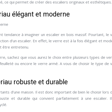
ré, ce qui permet de créer des escaliers originaux et esthétiques.
ériau élégant et moderne
derne
nt tendance à imaginer un escalier en bois massif. Pourtant, le 
ction d’un escalier. En effet, le verre est à la fois élégant et mod
nt être entretenu.
rre, sachez que vous aurez le choix entre plusieurs types de verr
euilleté ou encore le verre armé. A vous de choisir le type de 
ériau robuste et durable
rtants d’une maison. Il est donc important de bien le choisir lors 
uste et durable qui convient parfaitement à une escalier. I
yclé.