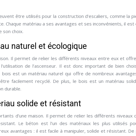
uvent être utilisés pour la construction d’escaliers, comme la pi
te. Chaque matériau a ses avantages et ses inconvénients, il est
e son choix.
riau naturel et écologique
son. Il permet de relier les différents niveaux entre eux et offr
’utilisation de l’ascenseur. Il est donc important de bien chois
e bois est un matériau naturel qui offre de nombreux avantage
 être facilement recyclé. De plus, le bois est un matériau soli
on durable.
riau solide et résistant
ortants d’une maison. Il permet de relier les différents niveaux 
sistant. Le béton est l’un des matériaux les plus utilisés po
eux avantages : il est facile à manipuler, solide et résistant. De 