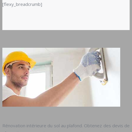
[flexy_breadcrumb]
Rénovation intérieure du sol au plafond. Obtenez des devis de