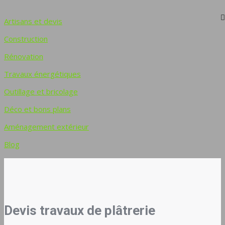
Artisans et devis
Construction
Rénovation
Travaux énergétiques
Outillage et bricolage
Déco et bons plans
Aménagement extérieur
Blog
Devis travaux de plâtrerie