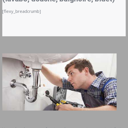
[flexy_breadcrumb]