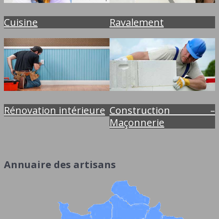
Cuisine
Ravalement
Rénovation intérieure
Construction –
Maçonnerie
Annuaire des artisans