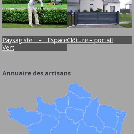
Paysagiste – Espace
Clôture – portail
Vert
Annuaire des artisans