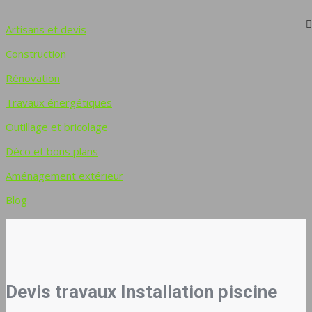
Artisans et devis
Construction
Rénovation
Travaux énergétiques
Outillage et bricolage
Déco et bons plans
Aménagement extérieur
Blog
Devis travaux Installation piscine