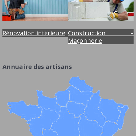
Rénovation intérieure
Construction –
Maçonnerie
Annuaire des artisans