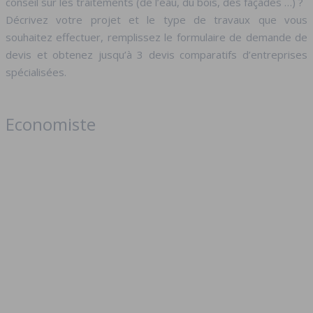
conseil sur les traitements (de l’eau, du bois, des façades …) ?
Décrivez votre projet et le type de travaux que vous
souhaitez effectuer, remplissez le formulaire de demande de
devis et obtenez jusqu’à 3 devis comparatifs d’entreprises
spécialisées.
Economiste