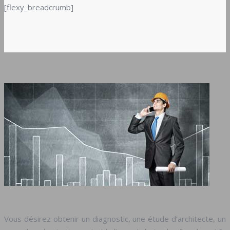
[flexy_breadcrumb]
Vous désirez obtenir un diagnostic, une étude d’architecte, un