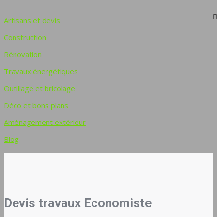
Artisans et devis
Construction
Rénovation
Travaux énergétiques
Outillage et bricolage
Déco et bons plans
Aménagement extérieur
Blog
Devis travaux Economiste