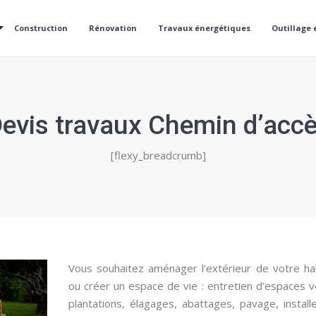
Construction
Rénovation
Travaux énergétiques
Outillage 
evis travaux Chemin d’acc
[flexy_breadcrumb]
Vous souhaitez aménager l’extérieur de votre ha
ou créer un espace de vie : entretien d’espaces v
plantations, élagages, abattages, pavage, install