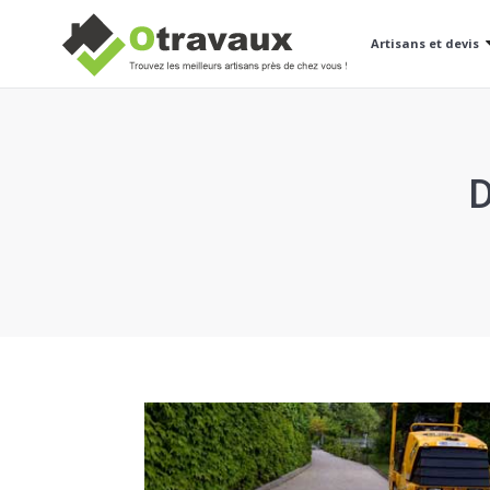
Artisans et devis
D