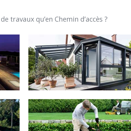
 de travaux qu’en Chemin d’accès ?
Véranda – Pergola – verrière
Paysagiste – Espace Vert