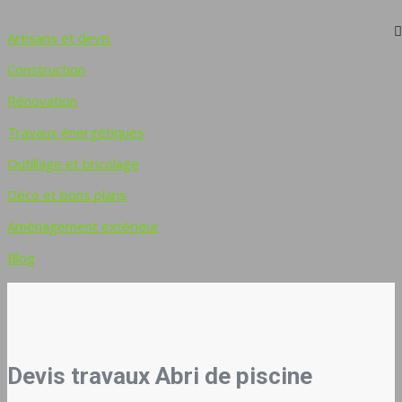
Artisans et devis
Construction
Rénovation
Travaux énergétiques
Outillage et bricolage
Déco et bons plans
Aménagement extérieur
Blog
Devis travaux Abri de piscine