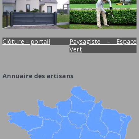
Clôture – portail
Paysagiste – Espace
Vert
Annuaire des artisans