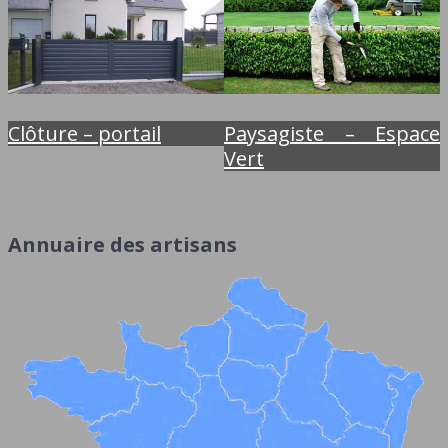
Clôture – portail
Paysagiste – Espace
Vert
Annuaire des artisans