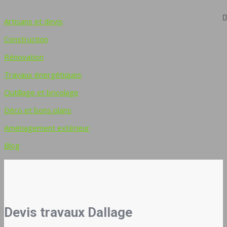
Artisans et devis
Construction
Rénovation
Travaux énergétiques
Outillage et bricolage
Déco et bons plans
Aménagement extérieur
Blog
Devis travaux Dallage