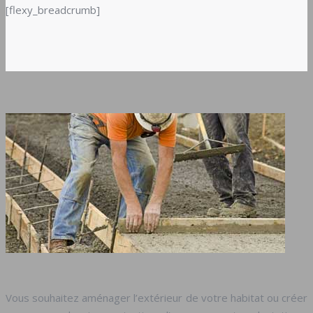
[flexy_breadcrumb]
Vous souhaitez aménager l’extérieur de votre habitat ou créer