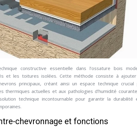
hnique constructive essentielle dans l’ossature bois mode
s et les toitures isolées. Cette méthode consiste à ajoute
hevrons principaux, créant ainsi un espace technique crucial
nces thermiques actuelles et aux pathologies d’humidité courante
ution technique incontournable pour garantir la durabilité 
mporaines.
ontre-chevronnage et fonctions