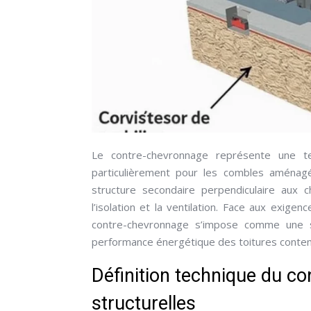
Le contre-chevronnage représente une tec
particulièrement pour les combles aménagé
structure secondaire perpendiculaire aux c
l’isolation et la ventilation. Face aux exige
contre-chevronnage s’impose comme une sol
performance énergétique des toitures conte
Définition technique du c
structurelles