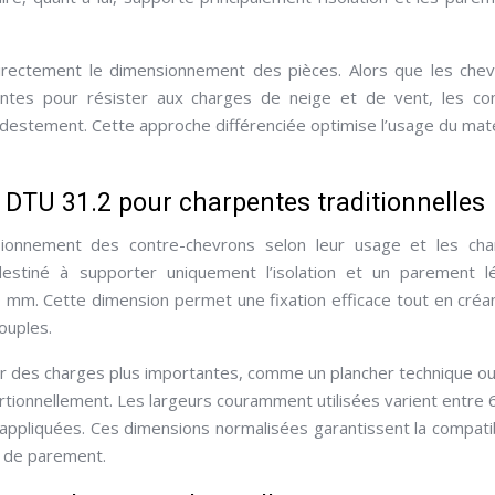
e directement le dimensionnement des pièces. Alors que les che
antes pour résister aux charges de neige et de vent, les co
estement. Cette approche différenciée optimise l’usage du mat
 DTU 31.2 pour charpentes traditionnelles
ionnement des contre-chevrons selon leur usage et les cha
estiné à supporter uniquement l’isolation et un parement l
mm. Cette dimension permet une fixation efficace tout en créa
ouples.
r des charges plus importantes, comme un plancher technique o
ionnellement. Les largeurs couramment utilisées varient entre 
 appliquées. Ces dimensions normalisées garantissent la compatib
t de parement.