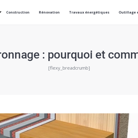
Construction
Rénovation
Travaux énergétiques
Outillage 
onnage : pourquoi et comme
[flexy_breadcrumb]