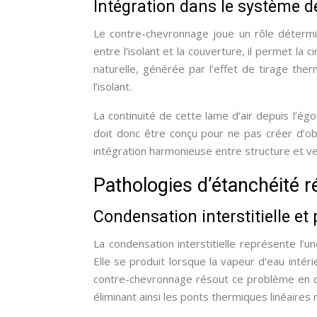
Intégration dans le système de
Le contre-chevronnage joue un rôle détermin
entre l’isolant et la couverture, il permet la c
naturelle, générée par l’effet de tirage the
l’isolant.
La continuité de cette lame d’air depuis l’ég
doit donc être conçu pour ne pas créer d’obs
intégration harmonieuse entre structure et ve
Pathologies d’étanchéité 
Condensation interstitielle et
La condensation interstitielle représente l’
Elle se produit lorsque la vapeur d’eau intéri
contre-chevronnage résout ce problème en cré
éliminant ainsi les ponts thermiques linéaire