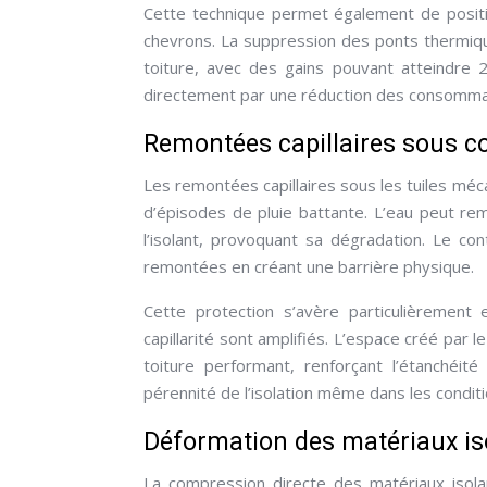
Cette technique permet également de positio
chevrons. La suppression des ponts thermiq
toiture, avec des gains pouvant atteindre 
directement par une réduction des consomma
Remontées capillaires sous c
Les remontées capillaires sous les tuiles mé
d’épisodes de pluie battante. L’eau peut rem
l’isolant, provoquant sa dégradation. Le co
remontées en créant une barrière physique.
Cette protection s’avère particulièrement
capillarité sont amplifiés. L’espace créé par
toiture performant, renforçant l’étanchéit
pérennité de l’isolation même dans les conditi
Déformation des matériaux is
La compression directe des matériaux isola