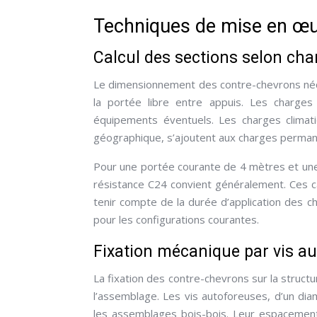
Techniques de mise en œu
Calcul des sections selon char
Le dimensionnement des contre-chevrons néc
la portée libre entre appuis. Les charges
équipements éventuels. Les charges climati
géographique, s’ajoutent aux charges perman
Pour une portée courante de 4 mètres et un
résistance C24 convient généralement. Ces ca
tenir compte de la durée d’application des ch
pour les configurations courantes.
Fixation mécanique par vis au
La fixation des contre-chevrons sur la structu
l’assemblage. Les vis autoforeuses, d’un dia
les assemblages bois-bois. Leur espacement,