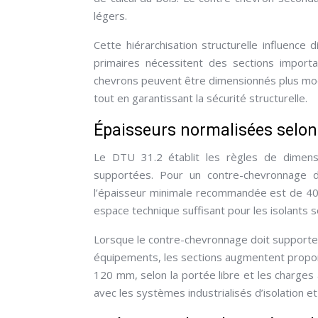
légers.
Cette hiérarchisation structurelle influenc
primaires nécessitent des sections import
chevrons peuvent être dimensionnés plus mod
tout en garantissant la sécurité structurelle.
Épaisseurs normalisées selon
Le DTU 31.2 établit les règles de dimens
supportées. Pour un contre-chevronnage d
l’épaisseur minimale recommandée est de 40 
espace technique suffisant pour les isolants s
Lorsque le contre-chevronnage doit supporte
équipements, les sections augmentent proport
120 mm, selon la portée libre et les charges
avec les systèmes industrialisés d’isolation e