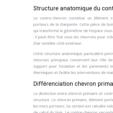
Structure anatomique du cont
Le contre-chevron constitue un élément st
porteurs de la charpente. Cette pièce de boi
qui transforme la géométrie de l’espace sous-t
: il peut être fixé sous les chevrons pour c
d’air ventilée côté extérieur.
Cette structure anatomique particulière perm
chevrons principaux conservent leur rôle d
support pour l’isolation et les parements i
thermiques et facilite les interventions de ma
Différenciation chevron prima
La distinction entre chevron primaire et con
structure. Le chevron primaire, élément port
les murs porteurs. Sa section est calculée s
de calcul du bois. Le contre-chevron secondai