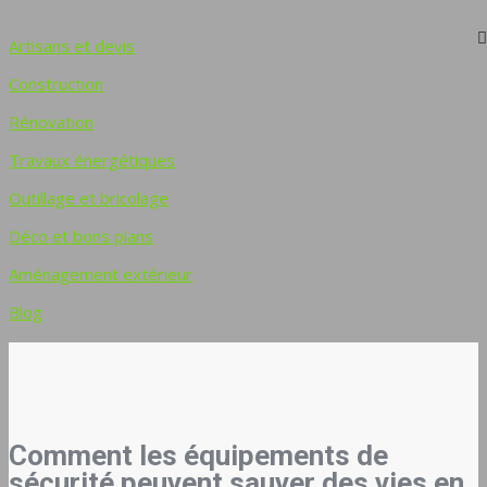
Artisans et devis
Construction
Rénovation
Travaux énergétiques
Outillage et bricolage
Déco et bons plans
Aménagement extérieur
Blog
Comment les équipements de
sécurité peuvent sauver des vies en