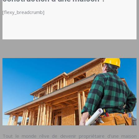
[flexy_breadcrumb]
Tout le monde rêve de devenir propriétaire d’une maison