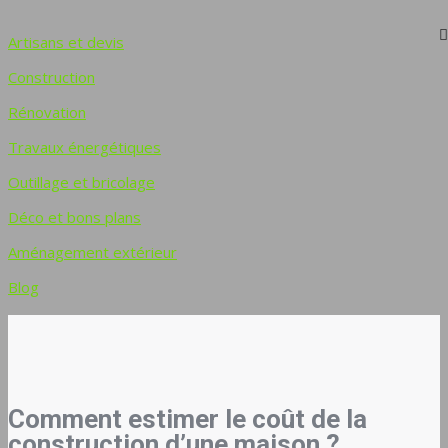
Artisans et devis
Construction
Rénovation
Travaux énergétiques
Outillage et bricolage
Déco et bons plans
Aménagement extérieur
Blog
Comment estimer le coût de la
construction d’une maison ?