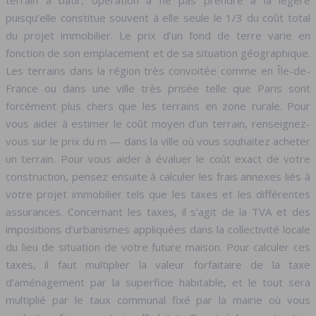
terrain à bâtir, opération à ne pas prendre à la légère
puisqu’elle constitue souvent à elle seule le 1/3 du coût total
du projet immobilier. Le prix d’un fond de terre varie en
fonction de son emplacement et de sa situation géographique.
Les terrains dans la région très convoitée comme en Île-de-
France ou dans une ville très prisée telle que Paris sont
forcément plus chers que les terrains en zone rurale. Pour
vous aider à estimer le coût moyen d’un terrain, renseignez-
vous sur le prix du m — dans la ville où vous souhaitez acheter
un terrain. Pour vous aider à évaluer le coût exact de votre
construction, pensez ensuite à calculer les frais annexes liés à
votre projet immobilier tels que les taxes et les différentes
assurances. Concernant les taxes, il s’agit de la TVA et des
impositions d’urbanismes appliquées dans la collectivité locale
du lieu de situation de votre future maison. Pour calculer ces
taxes, il faut multiplier la valeur forfaitaire de la taxe
d’aménagement par la superficie habitable, et le tout sera
multiplié par le taux communal fixé par la mairie où vous