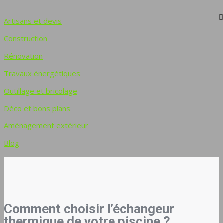
Artisans et devis
Construction
Rénovation
Travaux énergétiques
Outillage et bricolage
Déco et bons plans
Aménagement extérieur
Blog
Comment choisir l’échangeur
thermique de votre piscine ?