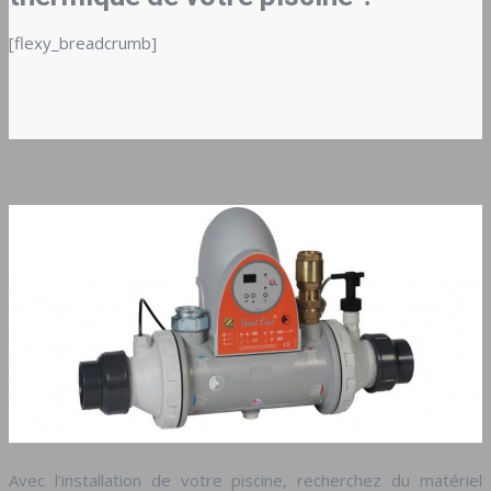
[flexy_breadcrumb]
Avec l’installation de votre piscine, recherchez du matériel