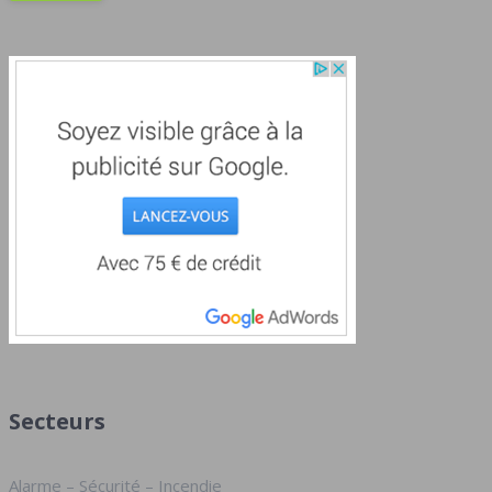
Secteurs
Alarme – Sécurité – Incendie