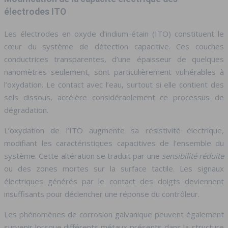
électrodes ITO
Les électrodes en oxyde d’indium-étain (ITO) constituent le
cœur du système de détection capacitive. Ces couches
conductrices transparentes, d’une épaisseur de quelques
nanomètres seulement, sont particulièrement vulnérables à
l’oxydation. Le contact avec l’eau, surtout si elle contient des
sels dissous, accélère considérablement ce processus de
dégradation.
L’oxydation de l’ITO augmente sa résistivité électrique,
modifiant les caractéristiques capacitives de l’ensemble du
système. Cette altération se traduit par une
sensibilité réduite
ou des zones mortes sur la surface tactile. Les signaux
électriques générés par le contact des doigts deviennent
insuffisants pour déclencher une réponse du contrôleur.
Les phénomènes de corrosion galvanique peuvent également
survenir lorsque différents métaux présents dans la structure