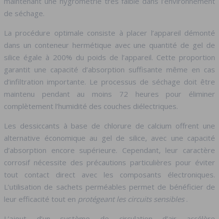
maintenant une hygrométrie très faible dans l’environnement
de séchage.
La procédure optimale consiste à placer l’appareil démonté
dans un conteneur hermétique avec une quantité de gel de
silice égale à 200% du poids de l’appareil. Cette proportion
garantit une capacité d’absorption suffisante même en cas
d’infiltration importante. Le processus de séchage doit être
maintenu pendant au moins 72 heures pour éliminer
complètement l’humidité des couches diélectriques.
Les dessiccants à base de chlorure de calcium offrent une
alternative économique au gel de silice, avec une capacité
d’absorption encore supérieure. Cependant, leur caractère
corrosif nécessite des précautions particulières pour éviter
tout contact direct avec les composants électroniques.
L’utilisation de sachets perméables permet de bénéficier de
leur efficacité tout en
protégeant les circuits sensibles
.
L’ajout d’un système de circulation d’air accélère