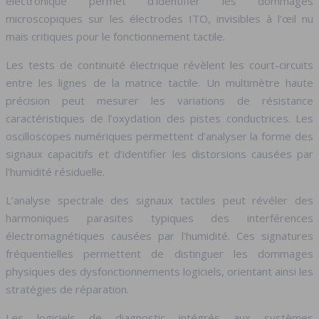
électronique permet d’identifier les dommages
microscopiques sur les électrodes ITO, invisibles à l’œil nu
mais critiques pour le fonctionnement tactile.
Les tests de continuité électrique révèlent les court-circuits
entre les lignes de la matrice tactile. Un multimètre haute
précision peut mesurer les variations de résistance
caractéristiques de l’oxydation des pistes conductrices. Les
oscilloscopes numériques permettent d’analyser la forme des
signaux capacitifs et d’identifier les distorsions causées par
l’humidité résiduelle.
L’analyse spectrale des signaux tactiles peut révéler des
harmoniques parasites typiques des interférences
électromagnétiques causées par l’humidité. Ces signatures
fréquentielles permettent de distinguer les dommages
physiques des dysfonctionnements logiciels, orientant ainsi les
stratégies de réparation.
Les logiciels de diagnostic intégrés aux systèmes