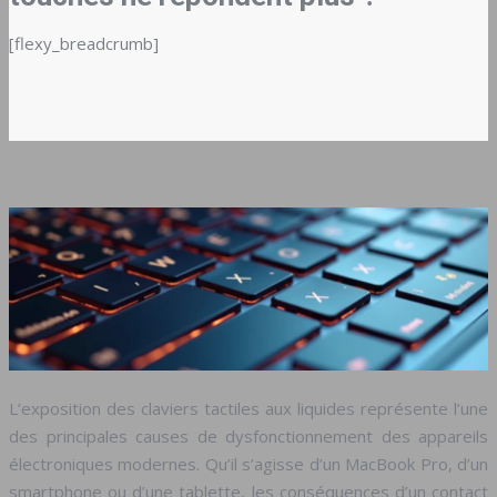
[flexy_breadcrumb]
L’exposition des claviers tactiles aux liquides représente l’une
des principales causes de dysfonctionnement des appareils
électroniques modernes. Qu’il s’agisse d’un MacBook Pro, d’un
smartphone ou d’une tablette, les conséquences d’un contact