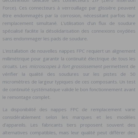
déconnexion délicate des connecteurs ZIF (Zero Insertion
Force). Ces connecteurs à verrouillage par glissière peuvent
être endommagés par la corrosion, nécessitant parfois leur
remplacement simultané. L’utilisation d’un flux de soudure
spécialisé facilite la désolidarisation des connexions oxydées
sans endommager les pads de soudure.
L’installation de nouvelles nappes FPC requiert un alignement
millimétrique pour garantir la continuité électrique de tous les
circuits. Les
microscopes à fort grossissement
permettent de
vérifier la qualité des soudures sur les pistes de 50
micromètres de largeur typiques de ces composants. Un test
de continuité systématique valide le bon fonctionnement avant
le remontage complet.
La disponibilité des nappes FPC de remplacement varie
considérablement selon les marques et les modèles
d’appareils. Les fabricants tiers proposent souvent des
alternatives compatibles, mais leur qualité peut différer des