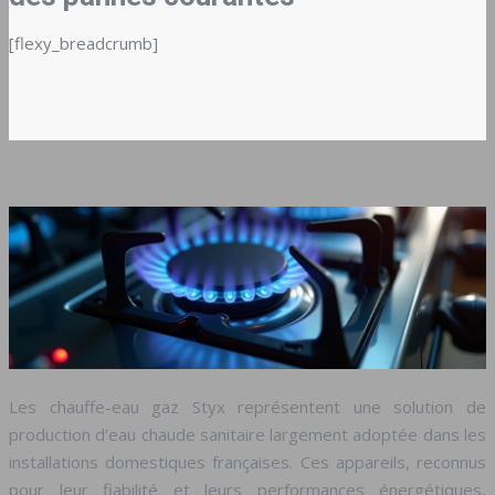
[flexy_breadcrumb]
Les chauffe-eau gaz Styx représentent une solution de
production d’eau chaude sanitaire largement adoptée dans les
installations domestiques françaises. Ces appareils, reconnus
pour leur fiabilité et leurs performances énergétiques,