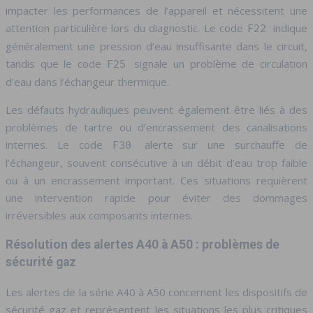
impacter les performances de l’appareil et nécessitent une
attention particulière lors du diagnostic. Le code
indique
F22
généralement une pression d’eau insuffisante dans le circuit,
tandis que le code
signale un problème de circulation
F25
d’eau dans l’échangeur thermique.
Les défauts hydrauliques peuvent également être liés à des
problèmes de tartre ou d’encrassement des canalisations
internes. Le code
alerte sur une surchauffe de
F30
l’échangeur, souvent consécutive à un débit d’eau trop faible
ou à un encrassement important. Ces situations requièrent
une intervention rapide pour éviter des dommages
irréversibles aux composants internes.
Résolution des alertes A40 à A50 : problèmes de
sécurité gaz
Les alertes de la série A40 à A50 concernent les dispositifs de
sécurité gaz et représentent les situations les plus critiques