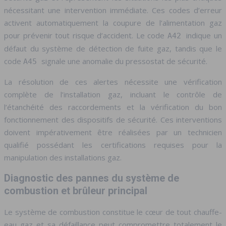
nécessitant une intervention immédiate. Ces codes d’erreur
activent automatiquement la coupure de l’alimentation gaz
pour prévenir tout risque d’accident. Le code
indique un
A42
défaut du système de détection de fuite gaz, tandis que le
code
signale une anomalie du pressostat de sécurité.
A45
La résolution de ces alertes nécessite une vérification
complète de l’installation gaz, incluant le contrôle de
l’étanchéité des raccordements et la vérification du bon
fonctionnement des dispositifs de sécurité. Ces interventions
doivent impérativement être réalisées par un technicien
qualifié possédant les certifications requises pour la
manipulation des installations gaz.
Diagnostic des pannes du système de
combustion et brûleur principal
Le système de combustion constitue le cœur de tout chauffe-
eau gaz et sa défaillance peut compromettre totalement le