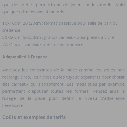
que des petits permettront de jouer sur les motifs. Voici
quelques dimensions standards :
10x10cm, 20x20cm : format classique pour salle de bain ou
crédence
30x60cm, 50x50cm : grands carreaux pour pièces à vivre
7,5x15cm : carreaux métro très tendance
Adaptabilité à l’espace
Anticipez les contraintes de la pièce comme les zones non
rectangulaires, les niches ou les tuyaux apparents pour choisir
des carreaux qui s’adapteront. Les mosaïques par exemple
permettent d’épouser toutes les formes. Pensez aussi à
l’usage de la pièce pour définir le niveau d’adhérence
nécessaire.
Coûts et exemples de tarifs