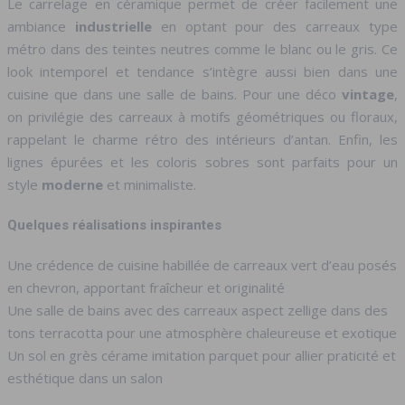
Le carrelage en céramique permet de créer facilement une
ambiance
industrielle
en optant pour des carreaux type
métro dans des teintes neutres comme le blanc ou le gris. Ce
look intemporel et tendance s’intègre aussi bien dans une
cuisine que dans une salle de bains. Pour une déco
vintage
,
on privilégie des carreaux à motifs géométriques ou floraux,
rappelant le charme rétro des intérieurs d’antan. Enfin, les
lignes épurées et les coloris sobres sont parfaits pour un
style
moderne
et minimaliste.
Quelques réalisations inspirantes
Une crédence de cuisine habillée de carreaux vert d’eau posés
en chevron, apportant fraîcheur et originalité
Une salle de bains avec des carreaux aspect zellige dans des
tons terracotta pour une atmosphère chaleureuse et exotique
Un sol en grès cérame imitation parquet pour allier praticité et
esthétique dans un salon