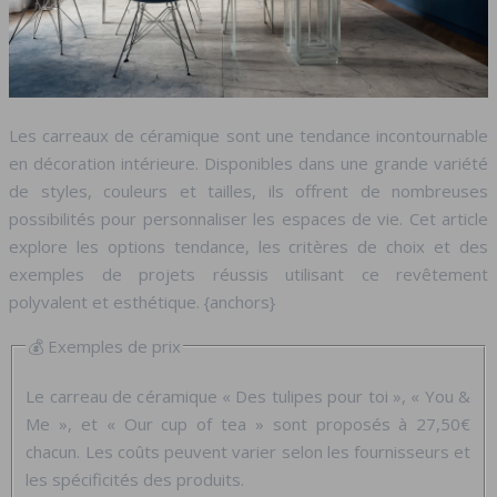
Les carreaux de céramique sont une tendance incontournable
en décoration intérieure. Disponibles dans une grande variété
de styles, couleurs et tailles, ils offrent de nombreuses
possibilités pour personnaliser les espaces de vie. Cet article
explore les options tendance, les critères de choix et des
exemples de projets réussis utilisant ce revêtement
polyvalent et esthétique. {anchors}
💰 Exemples de prix
Le carreau de céramique « Des tulipes pour toi », « You &
Me », et « Our cup of tea » sont proposés à 27,50€
chacun. Les coûts peuvent varier selon les fournisseurs et
les spécificités des produits.