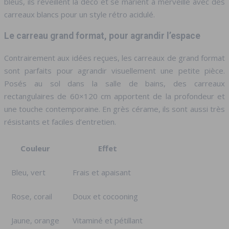
bleus, ils réveillent la déco et se marient à merveille avec des
carreaux blancs pour un style rétro acidulé.
Le carreau grand format, pour agrandir l’espace
Contrairement aux idées reçues, les carreaux de grand format
sont parfaits pour agrandir visuellement une petite pièce.
Posés au sol dans la salle de bains, des carreaux
rectangulaires de 60×120 cm apportent de la profondeur et
une touche contemporaine. En grès cérame, ils sont aussi très
résistants et faciles d’entretien.
Couleur
Effet
Bleu, vert
Frais et apaisant
Rose, corail
Doux et cocooning
Jaune, orange
Vitaminé et pétillant