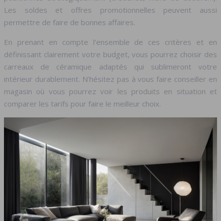
Les soldes et offres promotionnelles peuvent aussi
permettre de faire de bonnes affaires.
En prenant en compte l’ensemble de ces critères et en
définissant clairement votre budget, vous pourrez choisir des
carreaux de céramique adaptés qui sublimeront votre
intérieur durablement. N’hésitez pas à vous faire conseiller en
magasin où vous pourrez voir les produits en situation et
comparer les tarifs pour faire le meilleur choix.