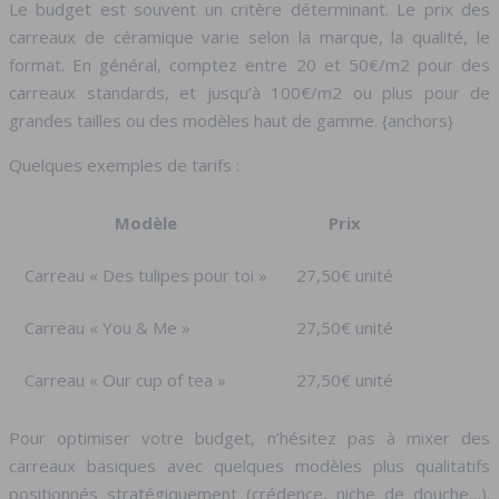
Le budget est souvent un critère déterminant. Le prix des
carreaux de céramique varie selon la marque, la qualité, le
format. En général, comptez entre 20 et 50€/m2 pour des
carreaux standards, et jusqu’à 100€/m2 ou plus pour de
grandes tailles ou des modèles haut de gamme. {anchors}
Quelques exemples de tarifs :
Modèle
Prix
Carreau « Des tulipes pour toi »
27,50€ unité
Carreau « You & Me »
27,50€ unité
Carreau « Our cup of tea »
27,50€ unité
Pour optimiser votre budget, n’hésitez pas à mixer des
carreaux basiques avec quelques modèles plus qualitatifs
positionnés stratégiquement (crédence, niche de douche…).