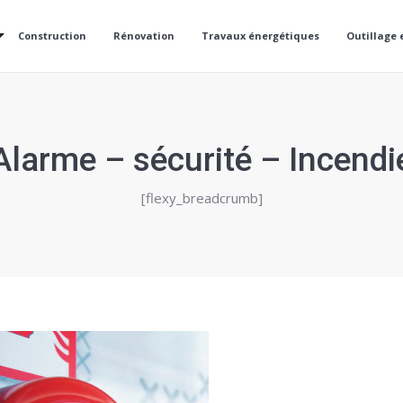
Construction
Rénovation
Travaux énergétiques
Outillage 
Alarme – sécurité – Incendi
[flexy_breadcrumb]