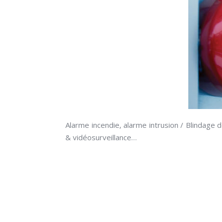
Alarme incendie, alarme intrusion / Blindage
& vidéosurveillance…