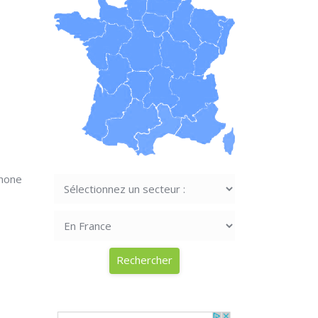
phone