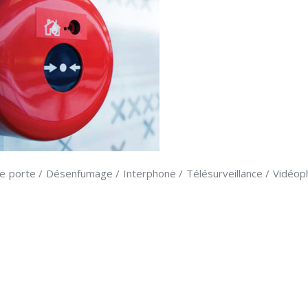
 de porte / Désenfumage / Interphone / Télésurveillance / Vidéo