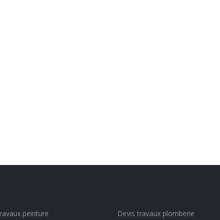
travaux peinture
Devis travaux plomberie